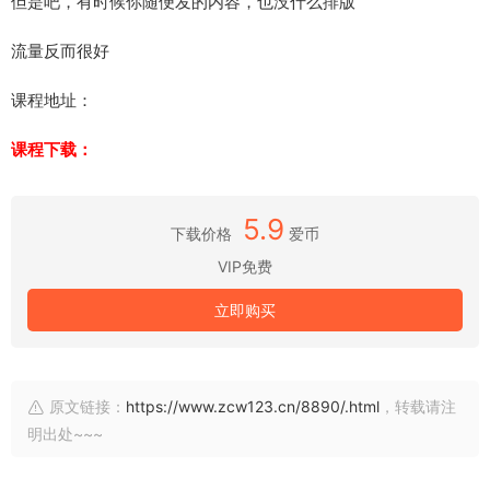
但是吧，有时候你随便发的内容，也没什么排版
流量反而很好
课程地址：
课程下载：
5.9
下载价格
爱币
VIP免费
立即购买
原文链接：
https://www.zcw123.cn/8890/.html
，转载请注
明出处~~~