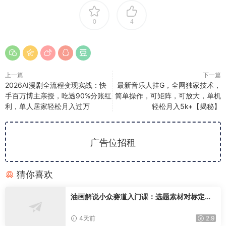
0
4
上一篇
下一篇
2026AI漫剧全流程变现实战：快
最新音乐人挂G，全网独家技术，
手百万博主亲授，吃透90%分账红
简单操作，可矩阵，可放大，单机
利，单人居家轻松月入过万
轻松月入5k+【揭秘】
广告位招租
猜你喜欢
油画解说小众赛道入门课：选题素材对标定
位，文案配音剪辑创作技巧
4天前
2.9