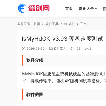
首页
网创大全
当前位置：
首页
软件工具
PC软件
正文
IsMyHdOK_v3.93 硬盘速度测试
2026-05-30
软件工具
106
6
软件介绍
IsMyHdOK固态硬盘或机械硬盘的基准测
写、持续传输率、随机4K随机测试等指标。可
软件截图