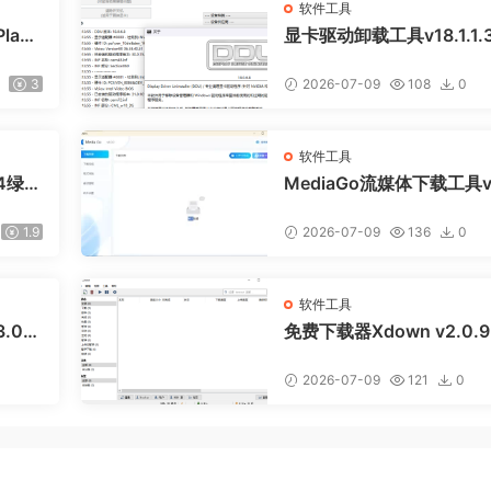
软件工具
ant
显卡驱动卸载工具v18.1.1.
ted
色版
3
2026-07-09
108
0
软件工具
.4绿色
MediaGo流媒体下载工具v
0.1便携版
1.9
2026-07-09
136
0
软件工具
3.0绿
免费下载器Xdown v2.0.9
绿色版
2026-07-09
121
0
1.9