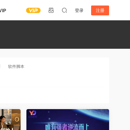
IP
登录
注册
商
软件脚本