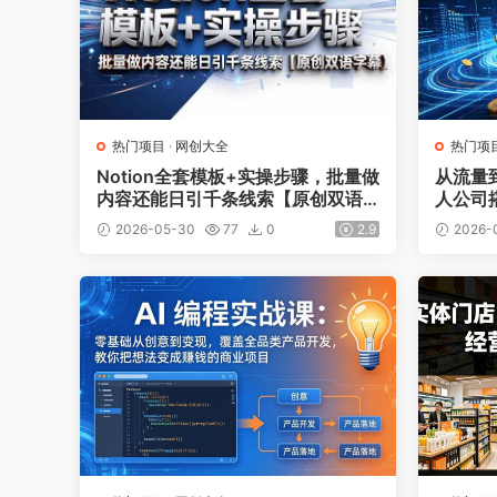
热门项目
·
网创大全
热门项
Notion全套模板+实操步骤，批量做
从流量
内容还能日引千条线索【原创双语
人公司
字幕】
2026-05-30
77
0
2.9
2026-