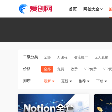
首页
网创大全
二级分类
全部
AI课程
引流推广
无人直播
价格
全部
免费
收费
VIP免费
VIP
排序
最新
更新
推荐
下载