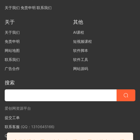
关于我们
免责申明
联系我们
关于
其他
关于我们
AI课程
免责申明
短视频课程
网站地图
软件脚本
联系我们
软件工具
广告合作
网站源码
搜索
爱创网资源平台
提交工单
联系客服
(QQ：1310645166)
QQ群
（QQ群：467877152 验证: 爱创网）