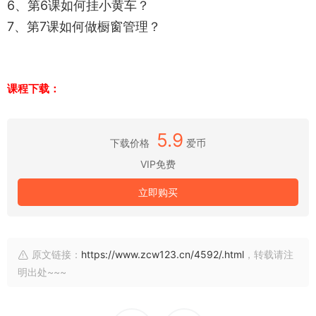
6、第6课如何挂小黄车？
7、第7课如何做橱窗管理？
课程下载：
5.9
下载价格
爱币
VIP免费
立即购买
原文链接：
https://www.zcw123.cn/4592/.html
，转载请注
明出处~~~