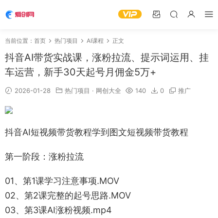
当前位置：
首页
热门项目
AI课程
正文
抖音AI带货实战课，涨粉拉流、提示词运用、挂
车运营，新手30天起号月佣金5万+
2026-01-28
热门项目
·
网创大全
140
0
推广
抖音AI短视频带货教程学到图文短视频带货教程
第一阶段：涨粉拉流
01、第1课学习注意事项.MOV
02、第2课完整的起号思路.MOV
03、第3课AI涨粉视频.mp4