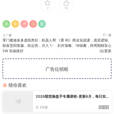
0
56
上一篇
下一篇
零门槛做多多虚拟类目：机器人帮
《逐 利》商业实战课，底层逻辑、
助发货回客服，轻运营，月入 1-
杠杆策略、18锦囊，跨周期财富心
5W 实操路径
法(更新
广告位招租
猜你喜欢
2026期货操盘手专属课程-更新8月，每日实
时行情复盘，适配短线玩家打造成熟交易模式
5天前
2.9