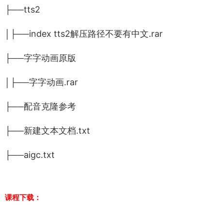
├──tts2
│├──index tts2解压路径不要有中文.rar
├──字字动画原版
│├──字字动画.rar
├──配音克隆参考
├──新建文本文档.txt
├──aigc.txt
课程下载：