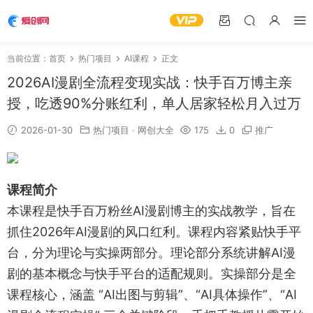
当前位置：
首页
热门项目
AI课程
正文
2026AI漫剧全流程变现实战：快手百万博主亲
授，吃透90%分账红利，单人居家轻松月入过万
2026-01-30
热门项目
·
网创大全
175
0
推广
课程简介
本课程是快手百万粉丝AI漫剧博主的实战教学，旨在
抓住2026年AI漫剧的风口红利。课程内容紧贴快手平
台，分为理论与实操两部分。理论部分系统讲解AI漫
剧的基本概念与快手平台的适配规则。实操部分是全
课程核心，涵盖 “AI出图与剪辑”、“AI具体操作”、“AI