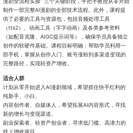
漫剧全流程实操” 三个关键阶段，手把手教授从零开始
制作一部完整AI漫剧的全部技术流程。此外，课程提
供了必要的工具与资源包，包括音频处理工具
（tts2）、动画工具（字字动画）及各类参考资料
（如配音克隆、AIGC提示词等），确保学员具备独立
创作的软硬件基础。课程目标明确：帮助学员利用一
部手机，掌握从创作入门、账号涨粉到多渠道变现的
完整路径，实现轻资产增收。
适合人群
计划从零开始进入AI漫剧领域，希望抓住快手红利的
纯新手、小白。
内容创作者、自媒体人，希望拓展AI内容形式，寻找
新的增长与变现渠道。
副业探索者、轻资产创业者，寻求低门槛、高潜力的
线上增收项目。