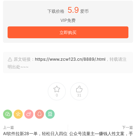
5.9
下载价格
爱币
VIP免费
立即购买
原文链接：
https://www.zcw123.cn/8889/.html
，转载请注
明出处~~~
0
31
上一篇
下一篇
AI软件拉新28一单，轻松日入四位
公众号流量主—赚钱人性文案，手