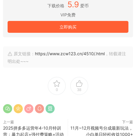
5.9
下载价格
爱币
VIP免费
立即购买
原文链接：
https://www.zcw123.cn/4510/.html
，转载请注
明出处~~~
0
38
上一篇
下一篇
2025拼多多运营年4-10月特训
11月~12月视频号分成最新玩法，
营：暴力起店+强付费策略+活动
小白单日轻松收益1000+