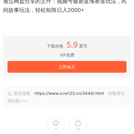
通过网盘分享的文件：视频号最新蓝海赛道玩法，民
间故事玩法，轻松矩阵日入2000+
5.9
下载价格
爱币
VIP免费
立即购买
原文链接：
https://www.zcw123.cn/3444/.html
，转载请注
明出处~~~
0
29