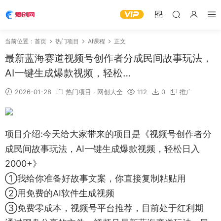
当前位置：
首页
热门项目
AI课程
正文
最新蓝海赛道视频号创作者分成民间故事玩法，
AI一键生成爆款视频，轻松…
2026-01-28
热门项目
·
网创大全
112
0
推广
项目介绍:今天给大家带来的项目是《视频号创作者分
成民间故事玩法，AI一键生成爆款视频，轻松日入
2000+》
①我给你准备好故事文案，你直接复制粘贴用
②用免费的AI软件生成视频
③免费零成本，视频号平台推荐，目前处于红利期