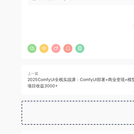
上一篇
2025ComfyUI全栈实战课：ComfyUI部署+商业变现+
项目收益3000+