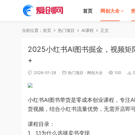
首页
网创大全
当前位置：
首页
热门项目
AI课程
正文
2025小红书AI图书掘金，视频
+
2026-01-28
热门项目
·
网创大全
100
小红书AI图书带货‌是零成本创业课程，专注
货视频，结合小红书流量优势，无需开店即可
课程目录：
1、1.1为什么选择卖书变现