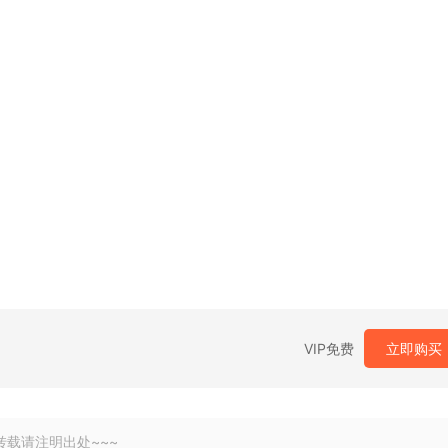
VIP免费
立即购买
转载请注明出处~~~