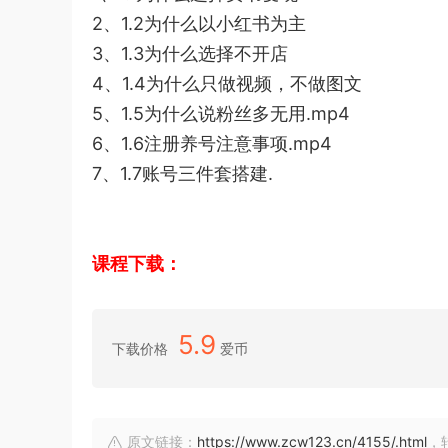
2、1.2为什么以小红书为主
3、1.3为什么选择不开店
4、1.4为什么只做视频，不做图文
5、1.5为什么说粉丝多无用.mp4
6、1.6注册养号注意事项.mp4
7、1.7账号三件套搭建.
课程下载：
5.9
下载价格
爱币
原文链接：
https://www.zcw123.cn/4155/.html
，