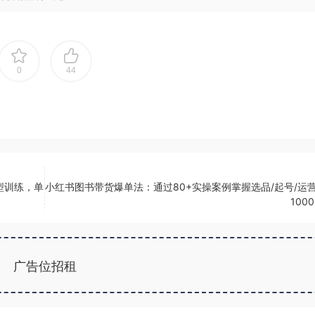
0
44
模型训练，单
小红书图书带货爆单法：通过80+实操案例掌握选品/起号/运营
100
广告位招租