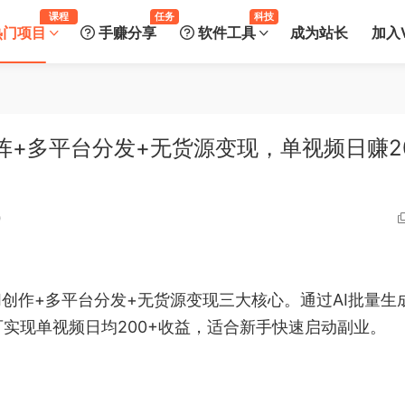
课程
任务
科技
热门项目
手赚分享
软件工具
成为站长
加入V
矩阵+多平台分发+无货源变现，单视频日赚2
0
AI创作+多平台分发+无货源变现三大核心。通过AI批量生
实现单视频日均200+收益，适合新手快速启动副业。