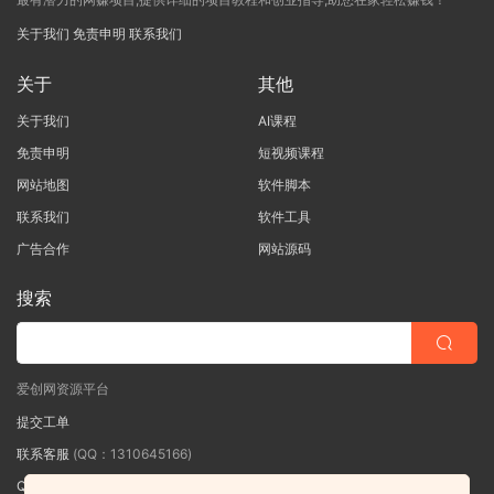
关于我们
免责申明
联系我们
关于
其他
关于我们
AI课程
免责申明
短视频课程
网站地图
软件脚本
联系我们
软件工具
广告合作
网站源码
搜索
爱创网资源平台
提交工单
联系客服
(QQ：1310645166)
QQ群
（QQ群：467877152 验证: 爱创网）