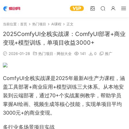
当前位置：
首页
热门项目
AI课程
正文
2025ComfyUI全栈实战课：ComfyUI部署+商业
变现+模型训练，单项目收益3000+
2026-01-28
热门项目
·
网创大全
141
0
推广
ComfyUI全栈实战课是2025年最新AI生产力课程，涵
盖工具部署+商业应用+模型训练三大体系。从本地安
装到云端部署，通过70+个实战案例教学，帮助学员
掌握AI绘画、视频生成等核心技能，实现单项目平均
3000元+的商业变现。
多行业多场景项目实战