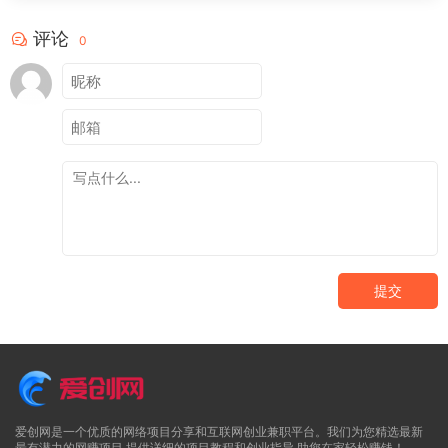
评论
0
提交
爱创网是一个优质的网络项目分享和互联网创业兼职平台。我们为您精选最新
最有潜力的网赚项目,提供详细的项目教程和创业指导,助您在家轻松赚钱！