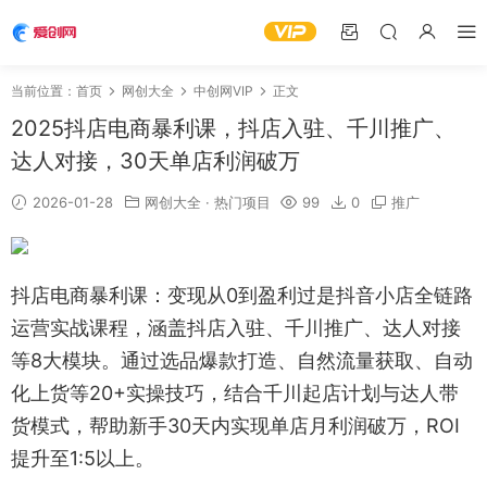
当前位置：
首页
网创大全
中创网VIP
正文
2025抖店电商暴利课，抖店入驻、千川推广、
达人对接，30天单店利润破万
2026-01-28
网创大全
·
热门项目
99
0
推广
抖店电商暴利课：变现从0到盈利过是抖音小店全链路
运营实战课程，涵盖抖店入驻、千川推广、达人对接
等8大模块。通过选品爆款打造、自然流量获取、自动
化上货等20+实操技巧，结合千川起店计划与达人带
货模式，帮助新手30天内实现单店月利润破万，ROI
提升至1:5以上。