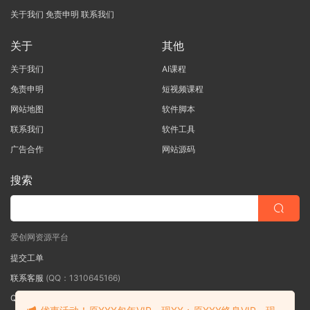
关于我们
免责申明
联系我们
关于
其他
关于我们
AI课程
免责申明
短视频课程
网站地图
软件脚本
联系我们
软件工具
广告合作
网站源码
搜索
爱创网资源平台
提交工单
联系客服
(QQ：1310645166)
QQ群
（QQ群：467877152 验证: 爱创网）