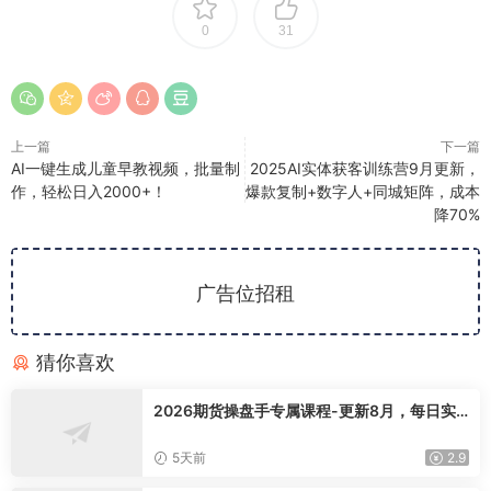
0
31
上一篇
下一篇
AI一键生成儿童早教视频，批量制
2025AI实体获客训练营9月更新，
作，轻松日入2000+！
爆款复制+数字人+同城矩阵，成本
降70%
广告位招租
猜你喜欢
2026期货操盘手专属课程-更新8月，每日实
时行情复盘，适配短线玩家打造成熟交易模式
5天前
2.9