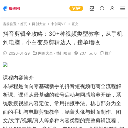
当前位置：
首页
网创大全
中创网VIP
正文
抖音剪辑全攻略：30+种视频类型教学，从手机
到电脑，小白变身剪辑达人，接单增收
2026-01-29
网创大全
·
热门项目
207
0
推广
课程内容简介
本课程是面向零基础新手的抖音短视频电商全流程解
析课。课程从最基础的账号启动与网感培养开始，系
统教授视频内容定位、常用拍摄手法。核心部分为全
面的手机与电脑剪辑教学，涵盖头像与封面制作、图
文/文字/视频/真人等多种内容类型的完整剪辑流程，