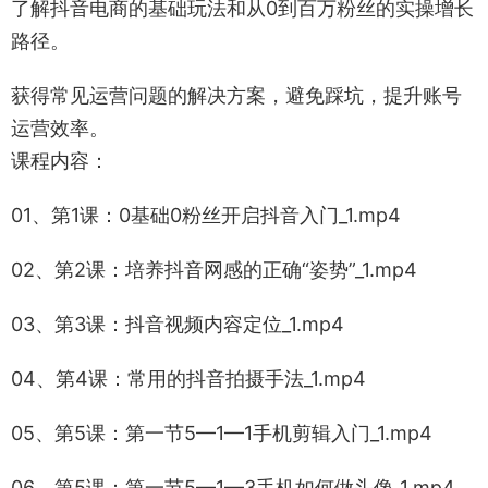
了解抖音电商的基础玩法和从0到百万粉丝的实操增长
路径。
获得常见运营问题的解决方案，避免踩坑，提升账号
运营效率。
课程内容：
01、第1课：0基础0粉丝开启抖音入门_1.mp4
02、第2课：培养抖音网感的正确“姿势”_1.mp4
03、第3课：抖音视频内容定位_1.mp4
04、第4课：常用的抖音拍摄手法_1.mp4
05、第5课：第一节5—1—1手机剪辑入门_1.mp4
06、第5课：第一节5—1—3手机如何做头像_1.mp4