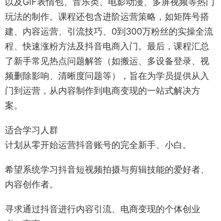
以及GIF表情包、音乐类、电影动漫、多屏视频等热门
玩法的制作。课程还包含进阶运营策略，如矩阵号搭
建、内容运营、引流技巧、0到300万粉丝的实操全流
程、快速涨粉方法及抖音电商入门。最后，课程汇总
了新手常见热点问题解答（如搬运、多设备登录、视
频删除影响、清晰度问题等），旨在为学员提供从入
门到运营，从内容制作到电商变现的一站式解决方
案。
适合学习人群
计划从零开始运营抖音账号的完全新手、小白。
希望系统学习抖音短视频拍摄与剪辑技能的爱好者、
内容创作者。
寻求通过抖音进行内容引流、电商变现的个体创业