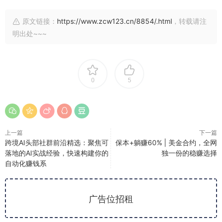
原文链接：
https://www.zcw123.cn/8854/.html
，转载请注
明出处~~~
0
5
上一篇
下一篇
跨境AI头部社群前沿精选：聚焦可
保本+躺赚60% | 美金合约，全网
落地的AI实战经验，快速构建你的
独一份的稳赚选择
自动化赚钱系
广告位招租