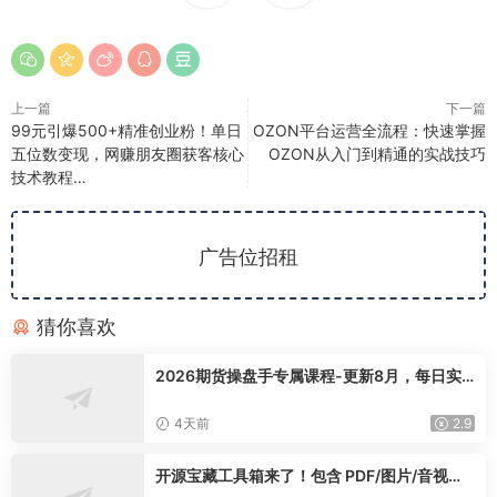
上一篇
下一篇
99元引爆500+精准创业粉！单日
OZON平台运营全流程：快速掌握
五位数变现，网赚朋友圈获客核心
OZON从入门到精通的实战技巧
技术教程…
广告位招租
猜你喜欢
2026期货操盘手专属课程-更新8月，每日实
时行情复盘，适配短线玩家打造成熟交易模式
4天前
2.9
开源宝藏工具箱来了！包含 PDF/图片/音视频/