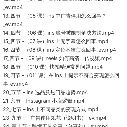
_ev.mp4
13_四节 -（05 课）ins 中广告停用怎么回事？
_ev.mp4
14_四节 -（06 课）ins 账号被限制解决方法.mp4
15_四节 -（07 课）ins 上无字幕怎么回事.mp4
16_四节 -（08 课）ins 定位不准怎么回事_ev.mp4
17_四节 -（09 课）reels 如何高清上传视频.mp4
18_四节 -（010 课）快拍精选常见问题.mp4
19_四节 -（011 课）在 ins 上提示不符合变现怎么回
事_ev.mp4
20_五节 – ins 选品及热门品趋势.mp4
21_六节 – Instagram 小店逻辑.mp4
22_七节 – ins 上不同品类的变现方式.mp4
23_九节：- 广告使用规范（说明书）_ev.mp4
24_第十节：跨境工具分享（分享包）_ev.mp4