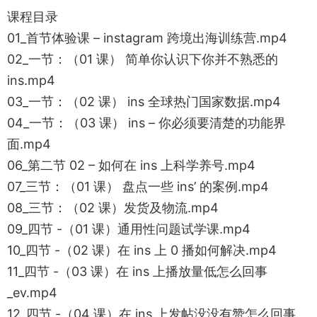
课程目录
01_首节体验课 – instagram 跨境出海训练营.mp4
02_一节：（01 课） 简单你认识下你并不熟悉的
ins.mp4
03_一节：（02 课） ins 全球热门国家数据.mp4
04_一节：（03 课） ins – 你必须要清楚的功能界
面.mp4
06_第二节 02 – 如何在 ins 上科学养号.mp4
07_三节：（01 课） 盘点一些 ins’ 的案例.mp4
08_三节：（02 课）发货及物流.mp4
09_四节 -（01 课）通用性问题试学课.mp4
10_四节 -（02 课）在 ins 上 0 播如何解决.mp4
11_四节 -（03 课）在 ins 上播放量低怎么回事
_ev.mp4
12_四节 -（04 课）在 ins 上发帖没没有赞怎么回事