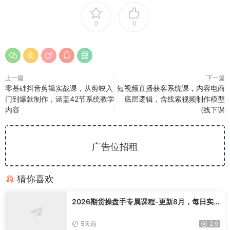
0
0
上一篇
下一篇
零基础抖音剪辑实战课，从剪映入
短视频直播获客系统课，内容电商
门到爆款制作，涵盖42节系统教学
底层逻辑，含线索视频制作模型
内容
(线下课
广告位招租
猜你喜欢
2026期货操盘手专属课程-更新8月，每日实
时行情复盘，适配短线玩家打造成熟交易模式
5天前
2.9