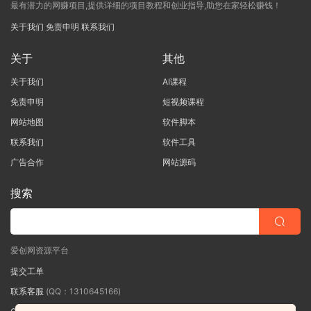
最有潜力的网赚项目,提供详细的项目教程和创业指导,助您在家轻松赚钱！
关于我们
免责申明
联系我们
关于
其他
关于我们
AI课程
免责申明
短视频课程
网站地图
软件脚本
联系我们
软件工具
广告合作
网站源码
搜索
爱创网资源平台
提交工单
联系客服
(QQ：1310645166)