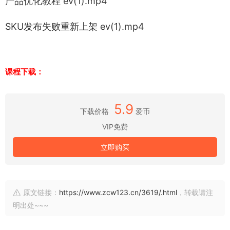
产品优化教程 ev(1).mp4
SKU发布失败重新上架 ev(1).mp4
课程下载：
5.9
下载价格
爱币
VIP免费
立即购买
原文链接：
https://www.zcw123.cn/3619/.html
，转载请注
明出处~~~