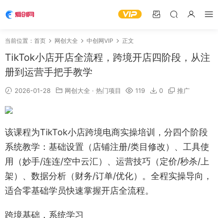
当前位置：
首页
网创大全
中创网VIP
正文
TikTok小店开店全流程，跨境开店四阶段，从注
册到运营手把手教学
2026-01-28
网创大全
·
热门项目
119
0
推广
该课程为TikTok小店跨境电商实操培训，分四个阶段
系统教学：基础设置（店铺注册/类目修改）、工具使
用（妙手/连连/空中云汇）、运营技巧（定价/秒杀/上
架）、数据分析（财务/订单/优化）。全程实操导向，
适合零基础学员快速掌握开店全流程。
跨境基础，系统学习