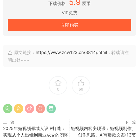
5.9
下载价格
爱币
VIP免费
立即购买
原文链接：
https://www.zcw123.cn/3814/.html
，转载请注
明出处~~~
0
60
上一篇
下一篇
2025年短视频领域人设IP打造：
短视频内容变现课：短视频制作、
实现从个人出镜到商业成交的闭环
创作思路、Ai写爆款文案(13节