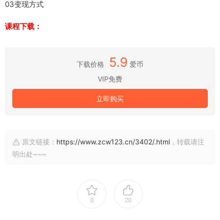
03变现方式
课程下载：
5.9
下载价格
爱币
VIP免费
立即购买
原文链接：
https://www.zcw123.cn/3402/.html
，转载请注
明出处~~~
0
20