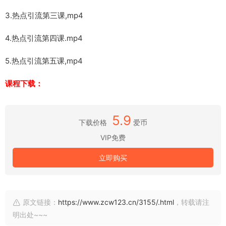
3.热点引流第三课,mp4
4.热点引流第四课.mp4
5.热点引流第五课,mp4
课程下载：
5.9
下载价格
爱币
VIP免费
立即购买
原文链接：
https://www.zcw123.cn/3155/.html
，转载请注
明出处~~~