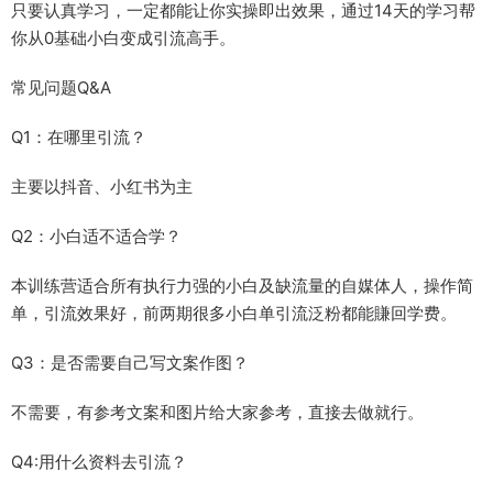
只要认真学习，一定都能让你实操即出效果，通过14天的学习帮
你从0基础小白变成引流高手。
常见问题Q&A​
Q1：在哪里引流？​
主要以抖音、小红书为主​
Q2：小白适不适合学？​
本训练营适合所有执行力强的小白及缺流量的自媒体人，操作简
单，引流效果好，前两期很多小白单引流泛粉都能賺回学费。​
Q3：是否需要自己写文案作图？​
不需要，有参考文案和图片给大家参考，直接去做就行。​
Q4:用什么资料去引流？​