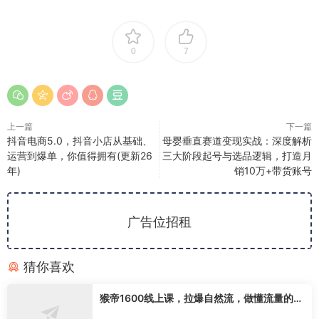
0
7
上一篇
下一篇
抖音电商5.0，抖音小店从基础、
母婴垂直赛道变现实战：深度解析
运营到爆单，你值得拥有(更新26
三大阶段起号与选品逻辑，打造月
年)
销10万+带货账号
广告位招租
猜你喜欢
猴帝1600线上课，拉爆自然流，做懂流量的主
播，新规政策下，自然流破圈攻略【更新2608