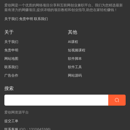
爱创网是一个优质的网络项目分享和互联网创业兼职平台。我们为您精选最新
最有潜力的网赚项目,提供详细的项目教程和创业指导,助您在家轻松赚钱！
关于我们
免责申明
联系我们
关于
其他
关于我们
AI课程
免责申明
短视频课程
网站地图
软件脚本
联系我们
软件工具
广告合作
网站源码
搜索
爱创网资源平台
提交工单
联系客服
(QQ：1310645166)