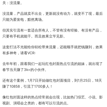
关：没流量。
没流量，产品就卖不出去，更新就没有动力，就变不了现，最后
只能为爱发电，黯然离场。
但其实引流有一套适合所有人，不管有没有经验、有没有产品，
只要有手机就能干。而且效果立竿见影。
这套打法不光能给你轻松带来流量，还能顺手就把钱賺到，效果
有多神奇，请看VCR:
去年年初，跟着我们一起玩红包封面热点引流的姐妹，就出现了
春节当天賺了3k+的小伙伴。
还有这个案例，1月7日开始做红包封面项目，到1月25日，18天
賺了10858，引流了1700多人！
像红包封面这样的热点经常就会出现，比如热门综艺、小说、影
视剧、演唱会之类的，都有可以引流的点。