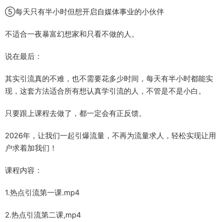
⑤每天只有半小时但想开启自媒体事业的小伙伴​
不适合一夜暴富幻想家和只看不做的人。​
说在最后：​
其实引流真的不难，也不需要花多少时间，每天有半小时都能实
现，这套方法适合所有想认真学引流的人，不管是不是小白。​
只要跟上课程去做了，都一定会有正反馈。​
2026年，让我们一起引爆流量，不再为流量求人，轻松实现让用
户求着加我们！
课程内容：
1.热点引流第一课.mp4
2.热点引流第二课,mp4