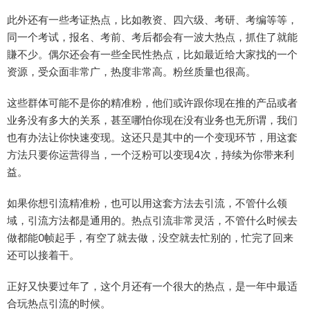
此外还有一些考证热点，比如教资、四六级、考研、考编等等，
同一个考试，报名、考前、考后都会有一波大热点，抓住了就能
賺不少。偶尔还会有一些全民性热点，比如最近给大家找的一个
资源，受众面非常广，热度非常高。粉丝质量也很高。
这些群体可能不是你的精准粉，他们或许跟你现在推的产品或者
业务没有多大的关系，甚至哪怕你现在没有业务也无所谓，我们
也有办法让你快速变现。这还只是其中的一个变现环节，用这套
方法只要你运营得当，一个泛粉可以变现4次，持续为你带来利
益。​
如果你想引流精准粉，也可以用这套方法去引流，不管什么领
域，引流方法都是通用的。热点引流非常灵活，不管什么时候去
做都能0帧起手，有空了就去做，没空就去忙别的，忙完了回来
还可以接着干。​
正好又快要过年了，这个月还有一个很大的热点，是一年中最适
合玩热点引流的时候。​