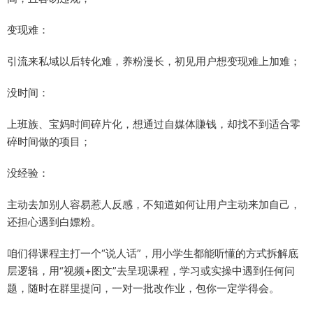
变现难：​
引流来私域以后转化难，养粉漫长，初见用户想变现难上加难；​
没时间：​
上班族、宝妈时间碎片化，想通过自媒体賺钱，却找不到适合零
碎时间做的项目；​
没经验：​
主动去加别人容易惹人反感，不知道如何让用户主动来加自己，
还担心遇到白嫖粉。​
咱们得课程主打一个“说人话”，用小学生都能听懂的方式拆解底
层逻辑，用“视频+图文”去呈现课程，学习或实操中遇到任何问
题，随时在群里提问，一对一批改作业，包你一定学得会。​