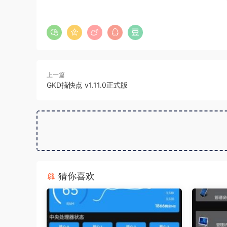
上一篇
GKD搞快点 v1.11.0正式版
猜你喜欢