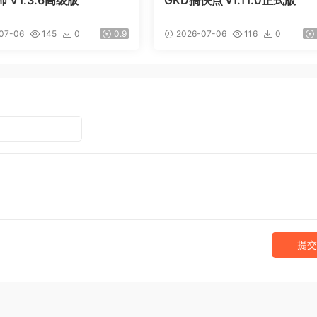
 V1.3.6高级版
GKD搞快点 v1.11.0正式版
07-06
145
0
0.9
2026-07-06
116
0
提交