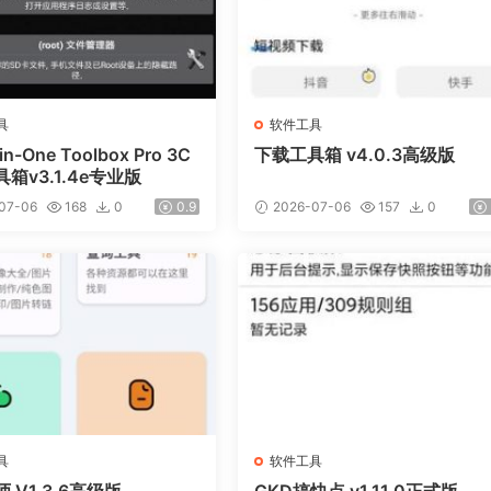
具
软件工具
-in-One Toolbox Pro 3C
下载工具箱 v4.0.3高级版
箱v3.1.4e专业版
07-06
168
0
0.9
2026-07-06
157
0
具
软件工具