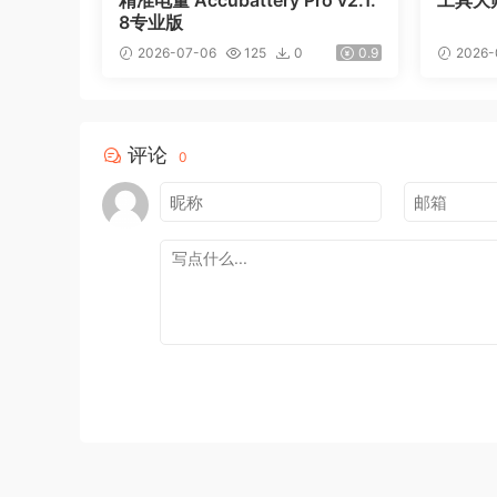
精准电量 Accubattery Pro v2.1.
工具大师
8专业版
2026-07-06
125
0
0.9
2026-
评论
0