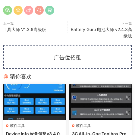
上一篇
下一篇
工具大师 V1.3.6高级版
Battery Guru 电池大师 v2.4.3高
级版
广告位招租
猜你喜欢
软件工具
软件工具
Device Info 设备信息v3.4.0.
3C All-in-One Toolbox Pro