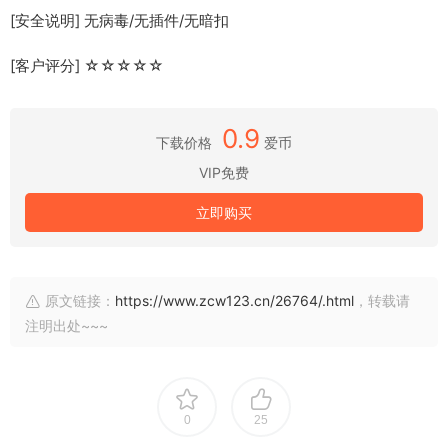
[安全说明] 无病毒/无插件/无暗扣
[客户评分] ☆☆☆☆☆
0.9
下载价格
爱币
VIP免费
立即购买
原文链接：
https://www.zcw123.cn/26764/.html
，转载请
注明出处~~~
0
25