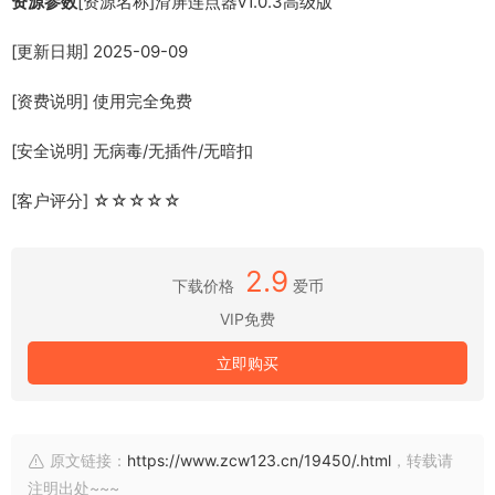
资源参数
[资源名称]滑屏连点器v1.0.3高级版
[更新日期] 2025-09-09
[资费说明] 使用完全免费
[安全说明] 无病毒/无插件/无暗扣
[客户评分] ☆☆☆☆☆
2.9
下载价格
爱币
VIP免费
立即购买
原文链接：
https://www.zcw123.cn/19450/.html
，转载请
注明出处~~~