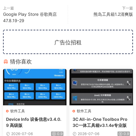
上一篇
下一篇
Google Play Store 谷歌商店
熊岛工具箱1.2清爽版
47.8.19-29
广告位招租
猜你喜欢
软件工具
软件工具
Device Info 设备信息v3.4.0.
3C All-in-One Toolbox Pro
9 高级版
3C一体工具箱v3.1.4e专业版
2026-07-06
0.9
2026-07-06
0.9