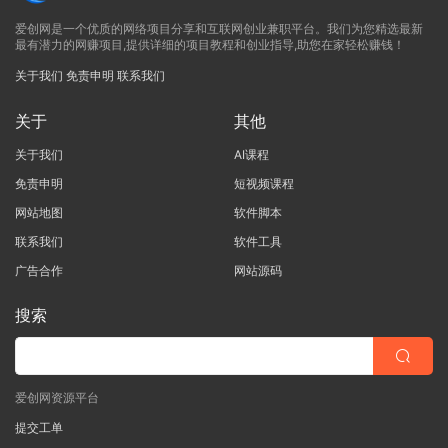
爱创网是一个优质的网络项目分享和互联网创业兼职平台。我们为您精选最新
最有潜力的网赚项目,提供详细的项目教程和创业指导,助您在家轻松赚钱！
关于我们
免责申明
联系我们
关于
其他
关于我们
AI课程
免责申明
短视频课程
网站地图
软件脚本
联系我们
软件工具
广告合作
网站源码
搜索
爱创网资源平台
提交工单