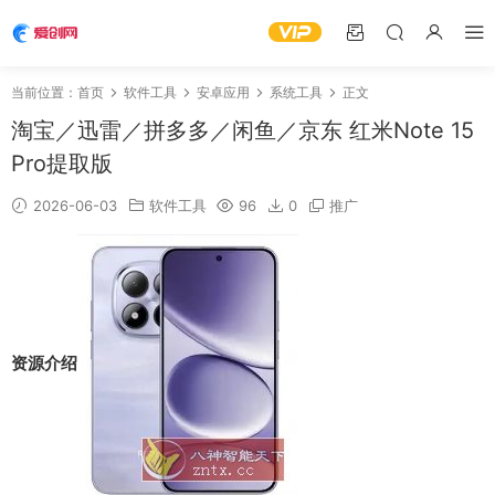
当前位置：
首页
软件工具
安卓应用
系统工具
正文
淘宝／迅雷／拼多多／闲鱼／京东 红米Note 15
Pro提取版
2026-06-03
软件工具
96
0
推广
资源介绍