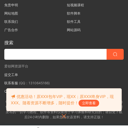
免责申明
短视频课程
网站地图
软件脚本
联系我们
软件工具
广告合作
网站源码
搜索
爱创网资源平台
提交工单
联系客服
(QQ：1310645166)
QQ群
（QQ群：467877152 验证: 爱创网）
优惠活动！原XXX包年VIP，现XX；原XXX终身VIP，现
©2018-2026爱创网网内容全部来自网络，版权争议与本站无关，如果您认为
XXX。随着资源不断增多，随时提价！
立即查看
侵犯了您的合法权益,请联系我们删除，并向所有持版权者致最深歉意！本站所
发布的一切学习教程、软件等资料仅限用于学习体验和研究目的；请自觉下载
后24小时内删除，如果您喜欢该资料，请支持正版！