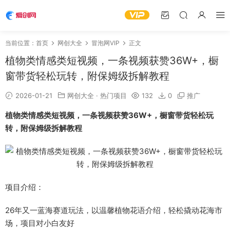
当前位置：
首页
网创大全
冒泡网VIP
正文
植物类情感类短视频，一条视频获赞36W+，橱
窗带货轻松玩转，附保姆级拆解教程
2026-01-21
网创大全
·
热门项目
132
0
推广
植物类情感类短视频
，一条视频获赞36W+，橱窗带货轻松玩
转，附保姆级拆解教程
项目介绍：
26年又一蓝海赛道玩法，以温馨植物花语介绍，轻松撬动花海市
场，项目对小白友好