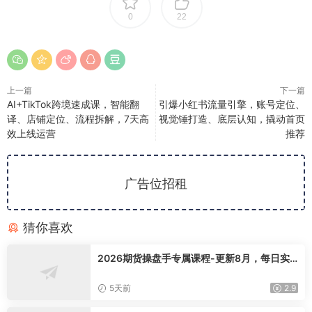
0
22
上一篇
下一篇
AI+TikTok跨境速成课，智能翻
引爆小红书流量引擎，账号定位、
译、店铺定位、流程拆解，7天高
视觉锤打造、底层认知，撬动首页
效上线运营
推荐
广告位招租
猜你喜欢
2026期货操盘手专属课程-更新8月，每日实
时行情复盘，适配短线玩家打造成熟交易模式
5天前
2.9