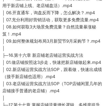
用于新店铺上线、老店铺盘活）.mp4
│ 06.开直通车，询盘反而下降，怎么解决？.mp4
│ 07.充分利用好营销活动，获取更多免费流量.mp4
│ 08.如何获取3大场景免费流量？自然流量暴涨秘
笈！.mp4
│ 09.如何整体规划布局3月新贸节9月采购节？.mp4
│
├─16.第十六章 新店铺老店铺运营实战方法
│ 01.做店铺按照这3步走，快速把新店铺做起来.mp4
│ 02.新店铺运营实战方法SOP，跟着做，快速出成绩
（接手新店铺也适用）.mp4
│ 03.老店铺运营实战方法SOP（TOP店铺闲置几年的
店铺接手普通的老店铺）.mp4
│
├─17.第十七章 掌握店铺流量增长逻辑，多维度提升