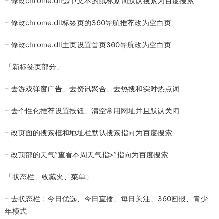
– 修改chrome.dll选中文本的鼠标划词默认搜索为百度搜索
– 修改chrome.dll标签页的360导航推荐改为空白页
– 修改chrome.dll主页设置首页360导航改为空白页
「新标签页部分」
– 去游戏弹窗广告、去资讯聚合、去热搜和实时热点词
– 去个性化推荐设置按钮、清空常用网址并且默认关闭
– 改页面的搜索框和地址栏默认搜索指向为百度搜索
– 改顶部的天气”查看本周天气指>”指向为百度搜索
「状态栏、收藏夹、菜单」
– 去状态栏：今日优选、今日直播、每日关注、360画报、青少
年模式