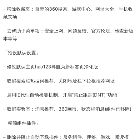
– 移除收藏夹：自带的360搜索、游戏中心、网址大全、手机收
藏夹项
– 去帮助子菜单项：安全上网、问题反馈、官方论坛、检查新版
本等等
「预设默认设置」
– 修改默认主页hao123导航为新标签页净化版
– 取消搜索栏热搜词推荐、关闭地址栏下拉框推荐网址
– 启用IE代理自动检测机制、开启“禁止跟踪(DNT)”功能
– 取消实验室：消息推荐、360画报、状态栏消息(组件已移除)
「精简组件插件」
– 删除并阻止自动下载插件：服务组件、便签、游戏、阅读模