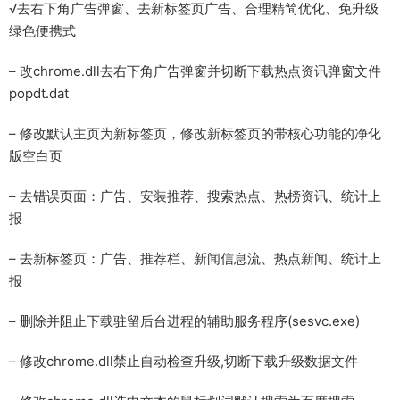
√去右下角广告弹窗、去新标签页广告、合理精简优化、免升级
绿色便携式
– 改chrome.dll去右下角广告弹窗并切断下载热点资讯弹窗文件
popdt.dat
– 修改默认主页为新标签页，修改新标签页的带核心功能的净化
版空白页
– 去错误页面：广告、安装推荐、搜索热点、热榜资讯、统计上
报
– 去新标签页：广告、推荐栏、新闻信息流、热点新闻、统计上
报
– 删除并阻止下载驻留后台进程的辅助服务程序(sesvc.exe)
– 修改chrome.dll禁止自动检查升级,切断下载升级数据文件