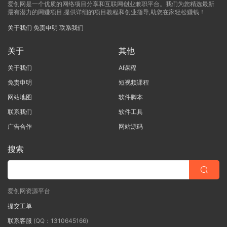
爱创网是一个优质的网络项目分享和互联网创业兼职平台。我们为您精选最新
最有潜力的网赚项目,提供详细的项目教程和创业指导,助您在家轻松赚钱！
关于我们
免责申明
联系我们
关于
其他
关于我们
AI课程
免责申明
短视频课程
网站地图
软件脚本
联系我们
软件工具
广告合作
网站源码
搜索
爱创网资源平台
提交工单
联系客服
(QQ：1310645166)