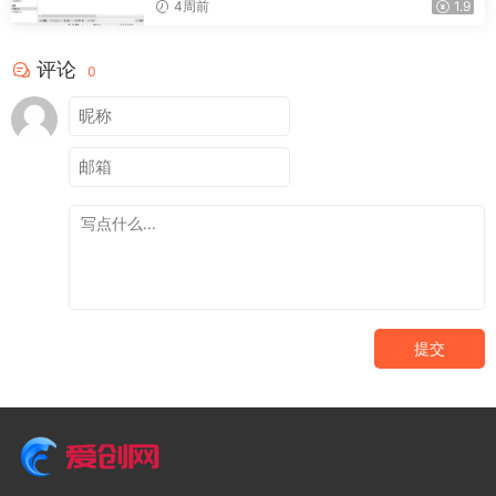
4周前
1.9
评论
0
提交