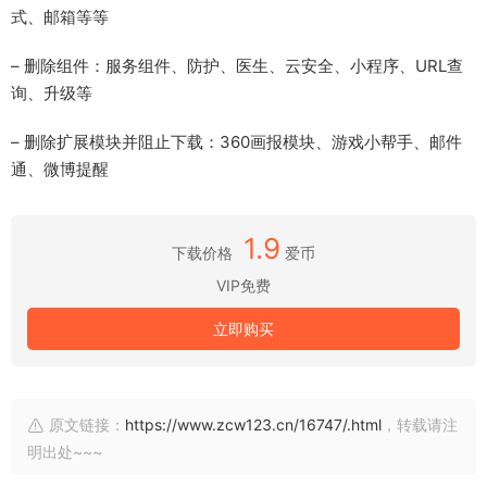
式、邮箱等等
– 删除组件：服务组件、防护、医生、云安全、小程序、URL查
询、升级等
– 删除扩展模块并阻止下载：360画报模块、游戏小帮手、邮件
通、微博提醒
1.9
下载价格
爱币
VIP免费
立即购买
原文链接：
https://www.zcw123.cn/16747/.html
，转载请注
明出处~~~