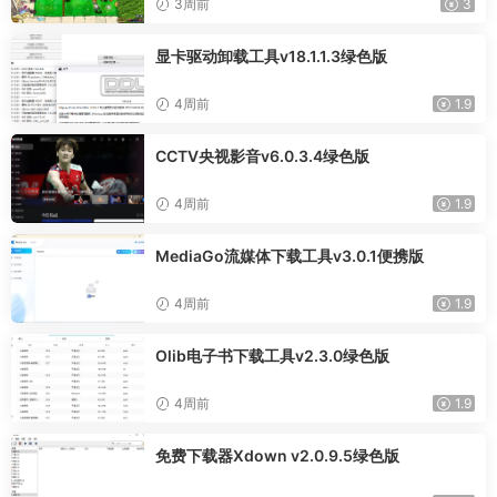
3周前
3
显卡驱动卸载工具v18.1.1.3绿色版
4周前
1.9
CCTV央视影音v6.0.3.4绿色版
4周前
1.9
MediaGo流媒体下载工具v3.0.1便携版
4周前
1.9
Olib电子书下载工具v2.3.0绿色版
4周前
1.9
免费下载器Xdown v2.0.9.5绿色版