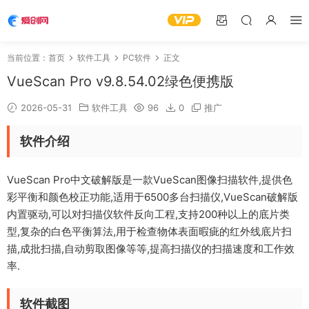
当前位置：
首页
软件工具
PC软件
正文
VueScan Pro v9.8.54.02绿色便携版
2026-05-31
软件工具
96
0
推广
软件介绍
VueScan Pro中文破解版是一款VueScan图像扫描软件,提供色
彩平衡和颜色校正功能,适用于6500多台扫描仪,VueScan破解版
内置驱动,可以对扫描仪软件反向工程,支持200种以上的底片类
型,复杂的白色平衡算法,用于检查物体表面暇疵的红外线底片扫
描,成批扫描,自动剪取图像等等,提高扫描仪的扫描速度和工作效
率.
软件截图