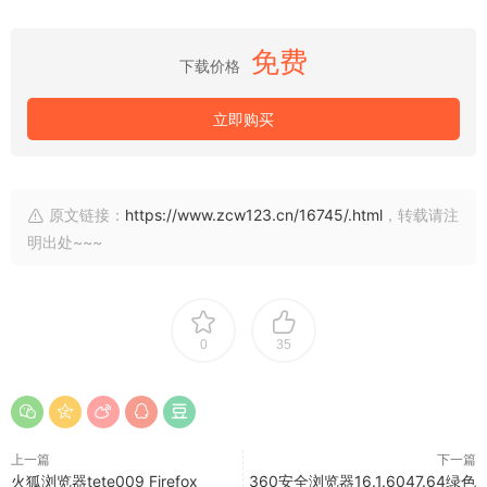
免费
下载价格
立即购买
原文链接：
https://www.zcw123.cn/16745/.html
，转载请注
明出处~~~
0
35
上一篇
下一篇
火狐浏览器tete009 Firefox
360安全浏览器16.1.6047.64绿色