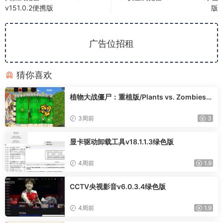
v151.0.2便携版
版
广告位招租
猜你喜欢
植物大战僵尸：重植版/Plants vs. Zombies:
Replanted
3周前
3
显卡驱动卸载工具v18.1.1.3绿色版
4周前
1.9
CCTV央视影音v6.0.3.4绿色版
4周前
1.9