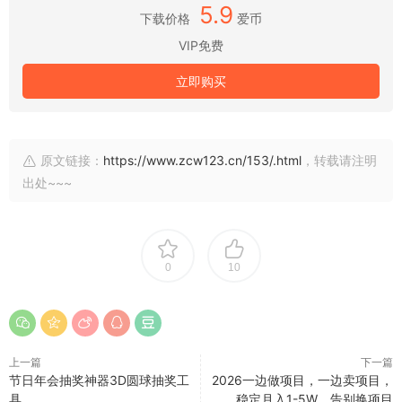
5.9
下载价格
爱币
VIP免费
立即购买
原文链接：
https://www.zcw123.cn/153/.html
，转载请注明
出处~~~
0
10
上一篇
下一篇
节日年会抽奖神器3D圆球抽奖工
2026一边做项目，一边卖项目，
具
稳定月入1-5W，告别换项目