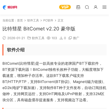
当前位置：
首页
软件工具
PC软件
正文
比特彗星 BitComet v2.20 豪华版
2026-01-21
软件工具
103
0
推广
软件介绍
BitComet(比特彗星)是一款高效专业的老牌国产BT下载软件，
BT资源下载利器！BitComet独有长效种子功能，大幅度增加下
载速度，增加种子存活率。这款BT下载客户端支持
BT/HTTP/FTP，支持BitTorrent(BT协议)、Magnet(磁力链接)、
eD2k(电驴下载加速)，支持制作BT种子文件发布，自动订阅挂机
做种，支持网页远控，支持DHT网络及UPnP映射，支持32M区
块分区，具有磁盘缓存提速服务，支持视频边下边看。