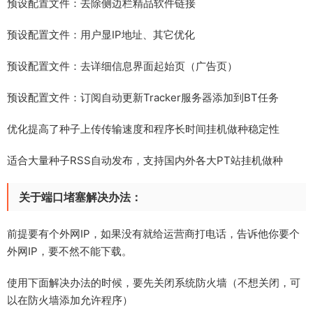
预设配置文件：去除侧边栏精品软件链接
预设配置文件：用户显IP地址、其它优化
预设配置文件：去详细信息界面起始页（广告页）
预设配置文件：订阅自动更新Tracker服务器添加到BT任务
优化提高了种子上传传输速度和程序长时间挂机做种稳定性
适合大量种子RSS自动发布，支持国内外各大PT站挂机做种
关于端口堵塞解决办法：
前提要有个外网IP，如果没有就给运营商打电话，告诉他你要个
外网IP，要不然不能下载。
使用下面解决办法的时候，要先关闭系统防火墙（不想关闭，可
以在防火墙添加允许程序）