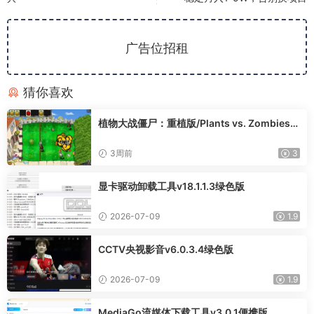
广告位招租
猜你喜欢
植物大战僵尸：重植版/Plants vs. Zombies:
Replanted
3周前
3
显卡驱动卸载工具v18.1.1.3绿色版
2026-07-09
1.9
CCTV央视影音v6.0.3.4绿色版
2026-07-09
1.9
MediaGo流媒体下载工具v3.0.1便携版