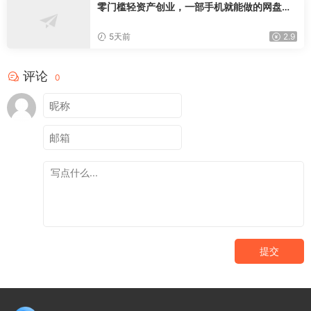
零门槛轻资产创业，一部手机就能做的网盘拉
新“神级赛道”玩法，简单粗暴月入10000+
5天前
2.9
评论
0
提交