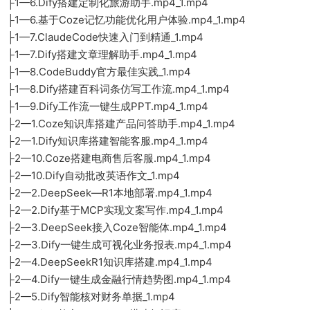
├1—6.Dify搭建定制化旅游助手.mp4_1.mp4
├1—6.基于Coze记忆功能优化用户体验.mp4_1.mp4
├1—7.ClaudeCode快速入门到精通_1.mp4
├1—7.Dify搭建文章理解助手.mp4_1.mp4
├1—8.CodeBuddy官方最佳实践_1.mp4
├1—8.Dify搭建百科词条仿写工作流.mp4_1.mp4
├1—9.Dify工作流一键生成PPT.mp4_1.mp4
├2—1.Coze知识库搭建产品问答助手.mp4_1.mp4
├2—1.Dify知识库搭建智能客服.mp4_1.mp4
├2—10.Coze搭建电商售后客服.mp4_1.mp4
├2—10.Dify自动批改英语作文_1.mp4
├2—2.DeepSeek—R1本地部署.mp4_1.mp4
├2—2.Dify基于MCP实现文案写作.mp4_1.mp4
├2—3.DeepSeek接入Coze智能体.mp4_1.mp4
├2—3.Dify一键生成可视化业务报表.mp4_1.mp4
├2—4.DeepSeekR1知识库搭建.mp4_1.mp4
├2—4.Dify一键生成金融行情趋势图.mp4_1.mp4
├2—5.Dify智能核对财务单据_1.mp4