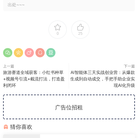
出处~~~
0
25
上一篇
下一篇
旅游赛道全域获客：小红书种草
AI智能体三天实战创业营：从爆款
+视频号引流+截流打法，打造盈
生成到自动成交，手把手助企业实
利闭环
现AI化升级
广告位招租
猜你喜欢