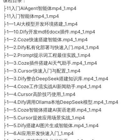
课程目录：
├11入门AIAgent智能体mp4_1.mp4
├11入门智能体mp4_1.mp4
├1—1.AI大模型开发环境搭建_1.mp4
├1—10.Dify开发md转docx插件.mp4_1.mp4
├1—2.Coze快速搭建智能体.mp4_1.mp4
├1—2.Dify私有化部署与快速入门.mp4_1.mp4
├1—2.Prompt提示词工程最佳实践_1.mp4
├1—3.Coze插件搭建AI天气助手.mp4_1.mp4
├1—3.Cursor快速入门与配置_1.mp4
├1—3.Dify整合DeepSeek搭建知识库.mp4_1.mp4
├1—4.Coze工作流实战AI新闻助手.mp4_1.mp4
├1—4.Cursor高阶技巧使用_1.mp4
├1—4.Dify调用Ollama本地DeepSeek模型.mp4_1.mp4
├1—5.Coze智能体搭建AI英语老师.mp4_1.mp4
├1—5.Cursor提效应用场景实战_1.mp4
├1—5.Dify搭建AI图片生成智能体.mp4_1.mp4
├1—6.AI应用开发快速入门_1.mp4