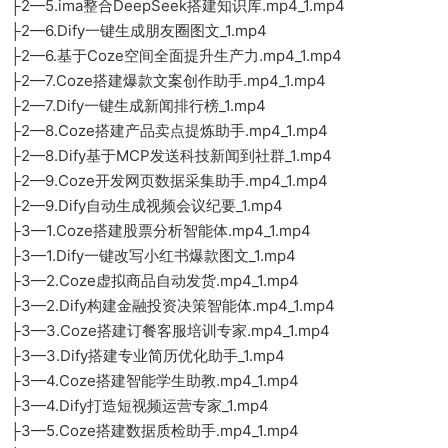
├2—5.ima整合DeepSeek搭建知识库.mp4_1.mp4
├2—6.Dify一键生成朋友圈图文_1.mp4
├2—6.基于Coze空间全面提升生产力.mp4_1.mp4
├2—7.Coze搭建爆款文案创作助手.mp4_1.mp4
├2—7.Dify一键生成新闻排行榜_1.mp4
├2—8.Coze搭建产品卖点提炼助手.mp4_1.mp4
├2—8.Dify基于MCP发送科技新闻到社群_1.mp4
├2—9.Coze开发网页数据采集助手.mp4_1.mp4
├2—9.Dify自动生成视频会议纪要_1.mp4
├3—1.Coze搭建股票分析智能体.mp4_1.mp4
├3—1.Dify一键改写小红书爆款图文_1.mp4
├3—2.Coze虚拟商品自动发货.mp4_1.mp4
├3—2.Dify构建金融投资决策智能体.mp4_1.mp4
├3—3.Coze搭建订餐客服培训专家.mp4_1.mp4
├3—3.Dify搭建专业简历优化助手_1.mp4
├3—4.Coze搭建智能学生助教.mp4_1.mp4
├3—4.Dify打造短视频运营专家_1.mp4
├3—5.Coze搭建数据质检助手.mp4_1.mp4