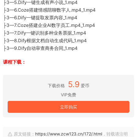
├3—5.Dify一键生成有声小说_1.mp4
├3—6.Coze搭建情感陪聊数字人.mp4_1.mp4
├3—6.Dify一键提取发票内容_1.mp4
├3—7.Coze搭建企业AI数字员工.mp4_1.mp4
├3—7.Dify一键识别多种业务票据_1.mp4
├3—8.Dify根据文档自动生成代码_1.mp4
├3—9.Dify自动审查商务合同_1.mp4
课程下载：
5.9
下载价格
爱币
VIP免费
立即购买
原文链接：
https://www.zcw123.cn/172/.html
，转载请注明