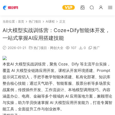
当前位置：
首页
热门项目
AI课程
正文
AI大模型实战训练营：Coze+Dify智能体开发，
一站式掌握AI应用搭建技能
2026-01-21
热门项目
·
网创大全
107
0
推广
本套AI 大模型实战训练营，聚焦 Coze、Dify 等主流平台实操，
覆盖 AI 大模型全链路应用开发。课程从开发环境搭建、Prompt
提示词工程切入，手把手教学智能体搭建、私有化部署、知识库
整合核心技能；通过天气助手、智能客服、股票分析等多场景实
战案例，传授插件开发、工作流设计、本地模型调用技巧。内容
涵盖办公、电商、金融等多个领域的 AI 应用落地方案，兼顾理论
与实操，助力学员快速掌握 AI 大模型应用开发能力，打造专属智
能工具，全面提升工作与创业效率。