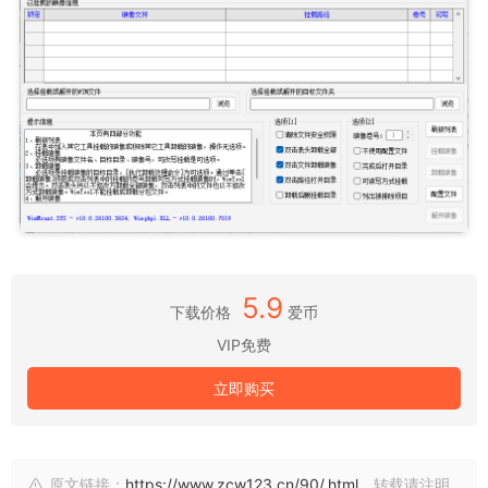
5.9
下载价格
爱币
VIP免费
立即购买
原文链接：
https://www.zcw123.cn/90/.html
，转载请注明