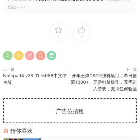
出处~~~
0
2
上一篇
下一篇
Notepad4 v26.01 r5986中文绿
开年王炸CSGO挂机项目，单日捡
色版
漏1000+，无需电脑操作，无需进
入游戏，支持任何验证
广告位招租
猜你喜欢