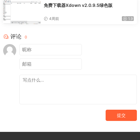
免费下载器Xdown v2.0.9.5绿色版
4周前
1.9
评论
0
提交