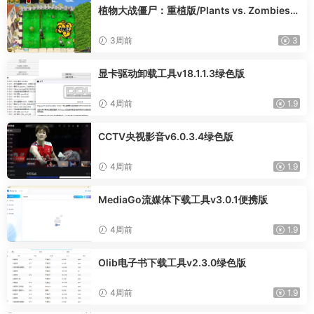
植物大战僵尸：重植版/Plants vs. Zombies:
Replanted
3周前
3
显卡驱动卸载工具v18.1.1.3绿色版
4周前
1.9
CCTV央视影音v6.0.3.4绿色版
4周前
1.9
MediaGo流媒体下载工具v3.0.1便携版
4周前
1.9
Olib电子书下载工具v2.3.0绿色版
4周前
1.9