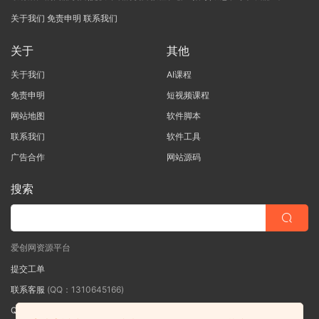
关于我们
免责申明
联系我们
关于
其他
关于我们
AI课程
免责申明
短视频课程
网站地图
软件脚本
联系我们
软件工具
广告合作
网站源码
搜索
爱创网资源平台
提交工单
联系客服
(QQ：1310645166)
QQ群
（QQ群：467877152 验证: 爱创网）