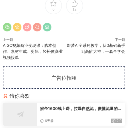
0
12
上一篇
下一篇
AIGC视频商业变现课：脚本创
即梦AI全系列教学，从0基础新手
作、素材生成、剪辑，轻松做商业
到高阶大神，一套全学会
视频接单
广告位招租
猜你喜欢
猴帝1600线上课，拉爆自然流，做懂流量的主
播，新规政策下，自然流破圈攻略【更新2608
02】
6天前
2.9