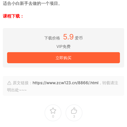
适合小白新手去做的一个项目。
课程下载：
5.9
下载价格
爱币
VIP免费
立即购买
原文链接：
https://www.zcw123.cn/8866/.html
，转载请注
明出处~~~
0
3