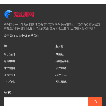
爱创网是一个优质的网络项目分享和互联网创业兼职平台。我们为您精选最新
最有潜力的网赚项目,提供详细的项目教程和创业指导,助您在家轻松赚钱！
关于我们
免责申明
联系我们
关于
其他
关于我们
AI课程
免责申明
短视频课程
网站地图
软件脚本
联系我们
软件工具
广告合作
网站源码
搜索