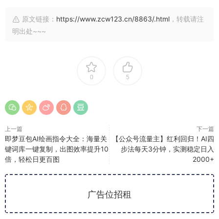
原文链接：
https://www.zcw123.cn/8863/.html
，转载请注
明出处~~~
0
5
上一篇
下一篇
即梦豆包AI绘画指令大全：海量关
【公众号流量主】红利回归！AI四
键词库一键复制，出图效率提升10
步法每天3分钟，实测稳定日入
倍，轻松日更百图
2000+
广告位招租