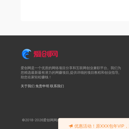
爱创网是一个优质的网络项目分享和互联网创业兼职平台。我们为
您精选最新最有潜力的网赚项目,提供详细的项目教程和创业指导,
助您在家轻松赚钱！
关于我们
免责申明
联系我们
©2018-2026爱创网网内容全部来自网络，版权争议与本站无关
优惠活动！原XXX包年VIP