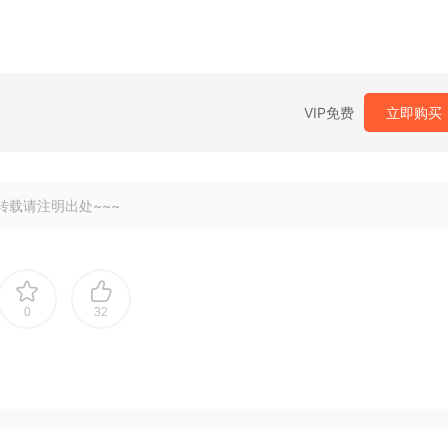
VIP免费
立即购买
转载请注明出处~~~
0
32