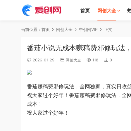
首页
网创大全
当前位置：
首页
网创大全
中创网VIP
正文
番茄小说无成本赚稿费邪修玩法，
2026-01-29
网创大全
118
0
番茄赚稿费邪修玩法，全网独家，真实日收益
祝大家过个好年！番茄赚稿费邪修玩法，全网
成本！
祝大家过个好年！