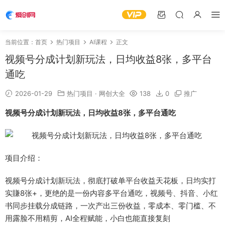
当前位置：
首页
热门项目
AI课程
正文
视频号分成计划新玩法，日均收益8张，多平台
通吃
2026-01-29
热门项目
·
网创大全
138
0
推广
视频号分成计划新玩法
，日均收益8张，多平台通吃
项目介绍：
视频号分成计划新玩法
，彻底打破单平台收益天花板，日均实打
实賺8张+，更绝的是一份内容多平台通吃，视频号、抖音、小红
书同步挂载分成链路，一次产出三份收益，零成本、零门槛、不
用露脸不用精剪，AI全程赋能，小白也能直接复刻