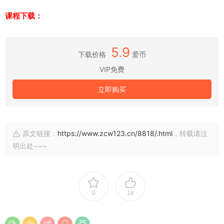
课程下载：
5.9
下载价格
爱币
VIP免费
立即购买
原文链接：
https://www.zcw123.cn/8818/.html
，转载请注
明出处~~~
0
18