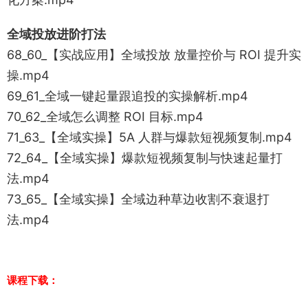
全域投放进阶打法
68_60_【实战应用】全域投放 放量控价与 ROI 提升实
操.mp4
69_61_全域一键起量跟追投的实操解析.mp4
70_62_全域怎么调整 ROI 目标.mp4
71_63_【全域实操】5A 人群与爆款短视频复制.mp4
72_64_【全域实操】爆款短视频复制与快速起量打
法.mp4
73_65_【全域实操】全域边种草边收割不衰退打
法.mp4
课程下载：