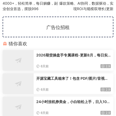
4000+，轻松简单，每日躺赚，副
爆款策略、AI协同，数据驱动，实
业创业首选，摆脱996
现ROI与规模双增长(更新
广告位招租
猜你喜欢
2026期货操盘手专属课程-更新8月，每日实
时行情复盘，适配短线玩家打造成熟交易模式
6天前
2.9
开源宝藏工具箱来了！包含 PDF/图片/音视频/
AI/文本 等 20+ 工具，完全离线免费使用 tool
knit-desktop
6天前
2.9
24小时挂机挣美金，小白轻松上手，日入100
0+
6天前
2.9