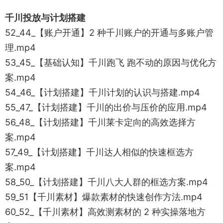
千川投放与计划搭建
52_44_【账户开通】2 种千川账户的开通与多账户管
理.mp4
53_45_【基础认知】千川跑飞 跑不动的原因与优化方
案.mp4
54_46_【计划搭建】千川计划的认识与搭建.mp4
55_47_【计划搭建】千川的出价与压价的应用.mp4
56_48_【计划搭建】千川莱卡定向的高效选择方
案.mp4
57_49_【计划搭建】千川达人相似的快速框选方
案.mp4
58_50_【计划搭建】千川八大人群的框选方案.mp4
59_51【千川素材】爆款素材的快速创作方法.mp4
60_52_【千川素材】高效测素材的 2 种实操落地方