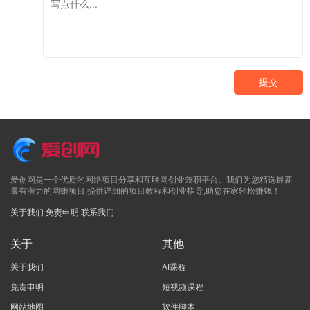
提交
爱创网是一个优质的网络项目分享和互联网创业兼职平台。我们为您精选最新
最有潜力的网赚项目,提供详细的项目教程和创业指导,助您在家轻松赚钱！
关于我们
免责申明
联系我们
关于
其他
关于我们
AI课程
免责申明
短视频课程
网站地图
软件脚本