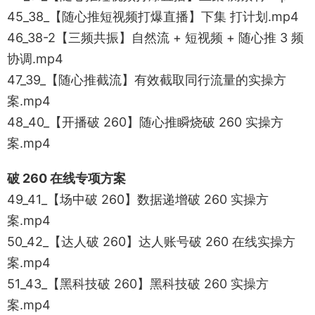
45_38_【随心推短视频打爆直播】下集 打计划.mp4
46_38-2【三频共振】自然流 + 短视频 + 随心推 3 频
协调.mp4
47_39_【随心推截流】有效截取同行流量的实操方
案.mp4
48_40_【开播破 260】随心推瞬烧破 260 实操方
案.mp4
破 260 在线专项方案
49_41_【场中破 260】数据递增破 260 实操方
案.mp4
50_42_【达人破 260】达人账号破 260 在线实操方
案.mp4
51_43_【黑科技破 260】黑科技破 260 实操方
案.mp4