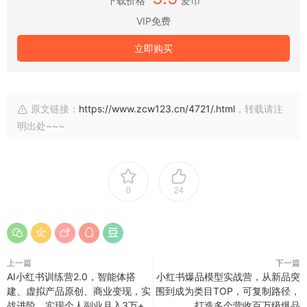
下载价格
爱币
VIP免费
立即购买
原文链接：
https://www.zcw123.cn/4721/.html
，转载请注
明出处~~~
0
24
上一篇
下一篇
AI小红书训练营2.0，智能体搭
小红书爆品模型实战营，从新品突
建、虚拟产品原创、商业变现，实
围到成为类目TOP，可复制路径，
战进阶，实现个人副业月入3万+
打造多个营收百万级爆品