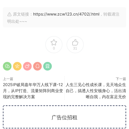
原文链接：
https://www.zcw123.cn/4702/.html
，转载请注
明出处~~~
0
31
上一篇
下一篇
2025IP破局嘉年华万人线下课-12
人生三见心性成长课，见天地众生
月，从IP打造、流量矩阵到商业变
自己，搞透人性安顿身心，活出清
现的完整解决方案
晰自我，内在富足无价
广告位招租