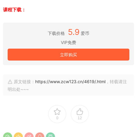
课程下载：
5.9
下载价格
爱币
VIP免费
立即购买
原文链接：
https://www.zcw123.cn/4619/.html
，转载请注
明出处~~~
0
12