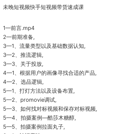
未晚短视频快手短视频带货速成课
1—前言.mp4
2—前期准备,
3—1、流量类型以及基础数据认知,
3—2、推流逻辑,
3—3、关于投放,
4—1、根据用户的画像寻找合适的产品,
4—2、选品逻辑,
5—1、打灯方法以及设备布置,
5—2、promovie调试,
5—3、如何找对标视频和保存对标视频,
5—4、拍摄案例—酷莎木糖醇,
5—5、拍摄案例拉面丸子,