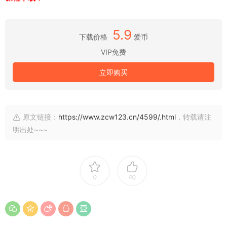
5.9
下载价格
爱币
VIP免费
立即购买
原文链接：
https://www.zcw123.cn/4599/.html
，转载请注
明出处~~~
0
40