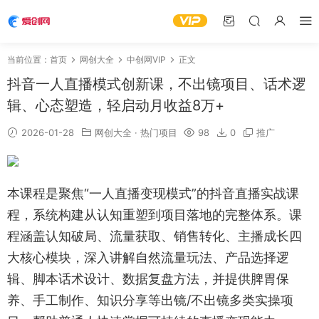
当前位置：
首页
网创大全
中创网VIP
正文
抖音一人直播模式创新课，不出镜项目、话术逻
辑、心态塑造，轻启动月收益8万+
2026-01-28
网创大全
·
热门项目
98
0
推广
本课程是聚焦“一人直播变现模式”的抖音直播实战课
程，系统构建从认知重塑到项目落地的完整体系。课
程涵盖认知破局、流量获取、销售转化、主播成长四
大核心模块，深入讲解自然流量玩法、产品选择逻
辑、脚本话术设计、数据复盘方法，并提供脾胃保
养、手工制作、知识分享等出镜/不出镜多类实操项