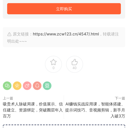
立即购买
原文链接：
https://www.zcw123.cn/4547/.html
，转载请注
明出处~~~
0
40
上一篇
下一篇
吸贵术人脉破局课，价值展示、信
AI赚钱实战应用课，智能体搭建、
任建立、资源绑定，突破圈层年入
提示词技巧、音视频剪辑，新手月
百万
入破3万