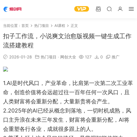
当前位置：
首页
热门项目
AI课程
正文
扣子工作流，小说爽文治愈版视频一键生成工作
流搭建教程
2026-01-28
热门项目
·
网创大全
127
0
推广
1.AI是时代风口，产业革命，比肩第一次第二次工业革
命，创造价值将会远超过往一百年任何一次风口，且
人类财富将会重新分配，大量新贵将会产生。
2.2025年的AI已经从概念到落地，一切时机成熟，风
口主升浪在未来三年发生，财富将会重新分配，AI将
会重塑各行各业，成就很多跟上的人。