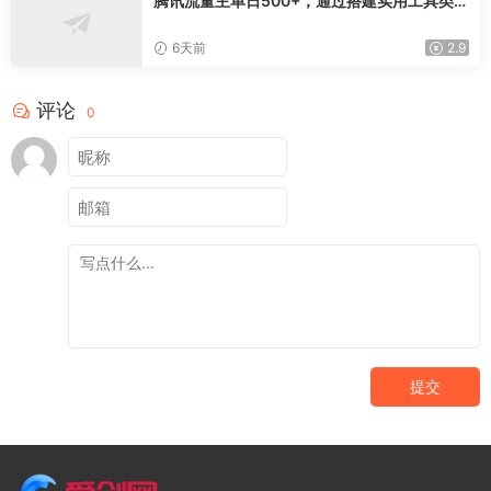
腾讯流量主单日500+，通过搭建实用工具类小
程序，达到稳定躺赚腾讯广告收益
6天前
2.9
评论
0
提交