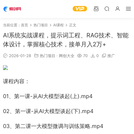
当前位置：
首页
热门项目
AI课程
正文
AI系统实战课程，提示词工程、RAG技术、智能
体设计，掌握核心技术，接单月入2万+
2026-01-28
热门项目
·
网创大全
70
0
推广
课程内容：
01、第一课-从AI大模型谈起(上).mp4
02、第一课-从AI大模型谈起(下).mp4
03、第二课一大模型微调与训练策略.mp4