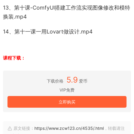
13、第十课-ComfyUl搭建工作流实现图像修改和模特
换装.mp4
14、第十一课一用Lovart做设计.mp4
课程下载：
5.9
下载价格
爱币
VIP免费
立即购买
原文链接：
https://www.zcw123.cn/4535/.html
，转载请注