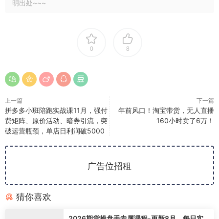
明出处~~~
0
8
上一篇
下一篇
拼多多小班陪跑实战课11月，强付
年前风口！淘宝带货，无人直播
费矩阵、原价活动、暗券引流，突
160小时卖了6万！
破运营瓶颈，单店日利润破5000
广告位招租
猜你喜欢
2026期货操盘手专属课程-更新8月，每日实