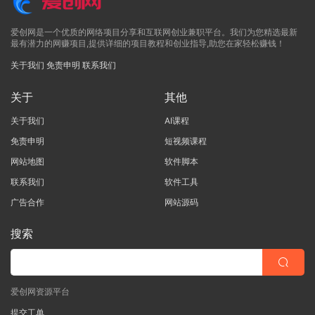
爱创网是一个优质的网络项目分享和互联网创业兼职平台。我们为您精选最新
最有潜力的网赚项目,提供详细的项目教程和创业指导,助您在家轻松赚钱！
关于我们
免责申明
联系我们
关于
其他
关于我们
AI课程
免责申明
短视频课程
网站地图
软件脚本
联系我们
软件工具
广告合作
网站源码
搜索
爱创网资源平台
提交工单