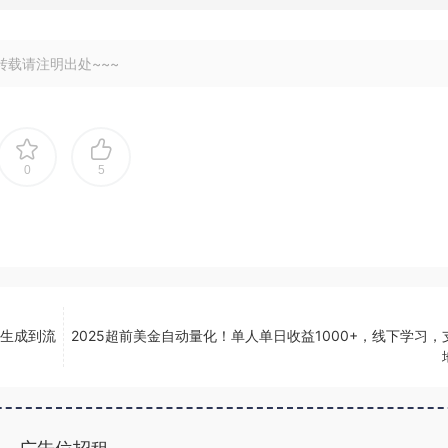
转载请注明出处~~~
0
5
容生成到流
2025超前美金自动量化！单人单日收益1000+，线下学习，