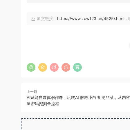
原文链接：
https://www.zcw123.cn/4525/.html
，
上一篇
AI赋能自媒体创作课，玩转AI 解救小白 拒绝韭菜，从内
量密码挖掘全流程