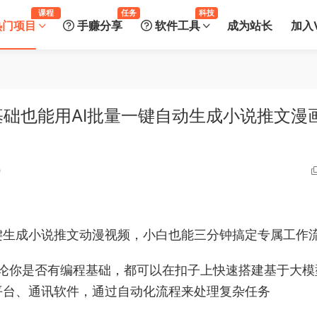
课程
任务
科技
热门项目
手赚分享
软件工具
成为站长
加入V
基础也能用AI批量一键自动生成小说推文漫
0
键生成小说推文动漫视频，小白也能三分钟搞定专属工作
。无论你是否有编程基础，都可以在扣子上快速搭建基于大模
社交平台、通讯软件，通过自动化流程来处理复杂任务