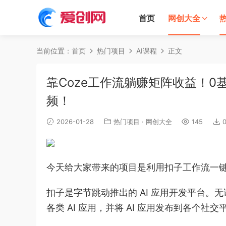
首页
网创大全
当前位置：
首页
热门项目
AI课程
正文
靠Coze工作流躺赚矩阵收益！0
频！
2026-01-28
热门项目
·
网创大全
145
今天给大家带来的项目是利用扣子工作流一
扣子是字节跳动推出的 AI 应用开发平台
各类 AI 应用，并将 AI 应用发布到各个