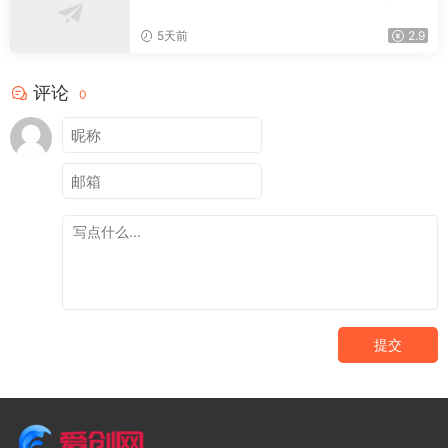
程序，达到稳定躺赚腾讯广告收益
5天前
2.9
评论
0
提交