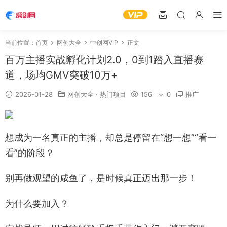
当前位置：
首页
网创大全
中创网VIP
正文
百万主播实战孵化计划2.0，0到1踏入直播赛
道，场均GMV突破10万+
2026-01-28
网创大全
·
热门项目
156
0
推广
想成为一名真正的主播，却总是停留在“想一想”“看一
看”的阶段？
别再做观望的咸鱼了，是时候真正迈出那一步！
为什么要加入？