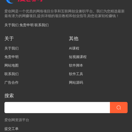
爱创网是一个优质的网络项目分享和互联网创业兼职平台。我们为您精选最新
最有潜力的网赚项目,提供详细的项目教程和创业指导,助您在家轻松赚钱！
关于我们
免责申明
联系我们
关于
其他
关于我们
AI课程
免责申明
短视频课程
网站地图
软件脚本
联系我们
软件工具
广告合作
网站源码
搜索
爱创网资源平台
提交工单