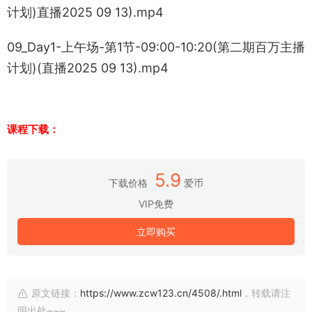
计划)直播2025 09 13).mp4
09_Day1-上午场-第1节-09:00-10:20(第二期百万主播
计划)(直播2025 09 13).mp4
课程下载：
5.9
下载价格
爱币
VIP免费
立即购买
原文链接：
https://www.zcw123.cn/4508/.html
，转载请注
明出处~~~