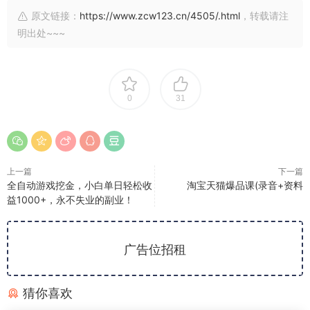
原文链接：
https://www.zcw123.cn/4505/.html
，转载请注
明出处~~~
0
31
上一篇
下一篇
全自动游戏挖金，小白单日轻松收
淘宝天猫爆品课(录音+资料
益1000+，永不失业的副业！
广告位招租
猜你喜欢