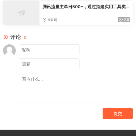
腾讯流量主单日500+，通过搭建实用工具类小
程序，达到稳定躺赚腾讯广告收益
4天前
2.9
评论
0
提交