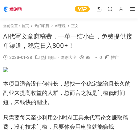
当前位置：
首页
热门项目
AI课程
正文
AI代写文章赚稿费，一单一结小白，免费提供接
单渠道，稳定日入800+！
2026-01-28
热门项目
·
网创大全
98
0
推广
本项目适合没任何特长，想找一个稳定靠谱且长久的
副业来提高收益的人群，总而言之就是门槛低时间
短，来钱快的副业。
只需要每天至少利用2小时AI工具来代写论文赚取稿
费，没有技术门槛，只要你会用电脑就能赚钱