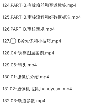
124.PART-B.有效粉丝和赛道标签.mp4
125.PART-B.审核流程和好数据标准.mp4
126.PART-B.审核新规.mp4
127.①-B冷知识和小技巧.mp4
128.04-调整图层案例.mp4
129.06-镜头.mp4
130.01-摄像机介绍.mp4
131.02-摄像机-启动handycam.mp4
132.03-轨道参数.mp4