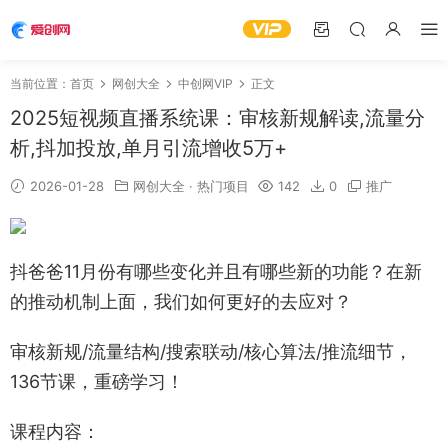
当前位置：
首页
网创大全
中创网VIP
正文
2025短视频直播系统课：审核新规解读,流量分
析,抖加投放,单月引流增收5万+
2026-01-28
网创大全
·
热门项目
142
0
推广
抖爸爸11月份有哪些变化并且有哪些新的功能？在新
的推动机制上面，我们如何更好的去应对？
审核新规/流量结构/搜索联动/核心算法/推流细节，
136节课，重磅学习！
课程内容：