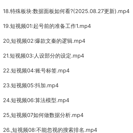
18.特殊板块:数据面板如何看?(2025.08.27更新).mp4
19.短视频01:起号前的准备工作1.mp4
20,短视频02:爆款文秦的逻辑.mp4
21.短视频03:人设部分的设定.mp4
22.短视频04:账号标签.mp4
23.短视频05:抖加.mp4
24.短视频06:算法模型.mp4
25,短视频07如何做数据分析.mp4
26.,短视频08:不能忽视的搜索排名.mp4