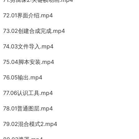
72.01界面介绍.mp4
73.02创建合成完成.mp4
74.03文件导入.mp4
75.04脚本安装.mp4
76.05输出.mp4
77.06认识工具.mp4
78.01普通图层.mp4
79.02混合模式2.mp4