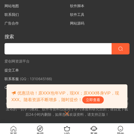
网站地图
软件脚本
联系我们
软件工具
广告合作
网站源码
搜索
爱创网资源平台
提交工单
联系客服
(QQ：1310645166)
QQ群
（QQ群：467877152 验证: 爱创网）
优惠活动！原XXX包年VIP，现XX；原XXX终身VIP，现
©2018-2026爱创网网内容全部来自网络，版权争议与本站无关，如果您认为
XXX。随着资源不断增多，随时提价！
立即查看
侵犯了您的合法权益,请联系我们删除，并向所有持版权者致最深歉意！本站所
发布的一切学习教程、软件等资料仅限用于学习体验和研究目的；请自觉下载
后24小时内删除，如果您喜欢该资料，请支持正版！
首页
发现
VIP
客服
我的