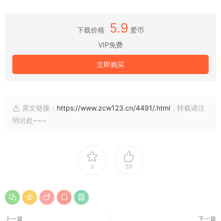
5.9
下载价格
爱币
VIP免费
立即购买
原文链接：
https://www.zcw123.cn/4491/.html
，转载请注
明出处~~~
0
59
上一篇
下一篇