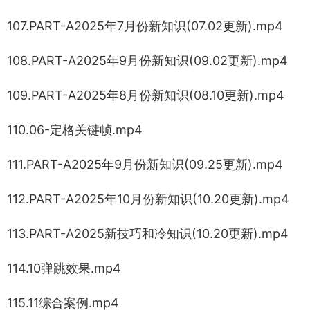
107.PART-A2025年7月份新知识(07.02更新).mp4
108.PART-A2025年9月份新知识(09.02更新).mp4
109.PART-A2025年8月份新知识(08.10更新).mp4
110.06-定格关键帧.mp4
111.PART-A2025年9月份新知识(09.25更新).mp4
112.PART-A2025年10月份新知识(10.20更新).mp4
113.PART-A2025新技巧和冷知识(10.20更新).mp4
114.10弹跳效果.mp4
115.11综合案例.mp4