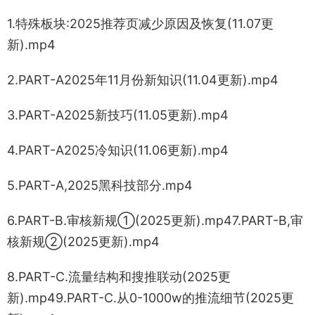
1.特殊板块:2025推荐页减少原因及恢复(11.07更
新).mp4
2.PART-A2025年11月份新知识(11.04更新).mp4
3.PART-A2025新技巧(11.05更新).mp4
4.PART-A2025冷知识(11.06更新).mp4
5.PART-A,2025黑科技部分.mp4
6.PART-B.审核新规①(2025更新).mp47.PART-B,审
核新规②(2025更新).mp4
8.PART-C.流量结构和搜推联动(2025更
新).mp49.PART-C.从0-1000w的推流细节(2025更