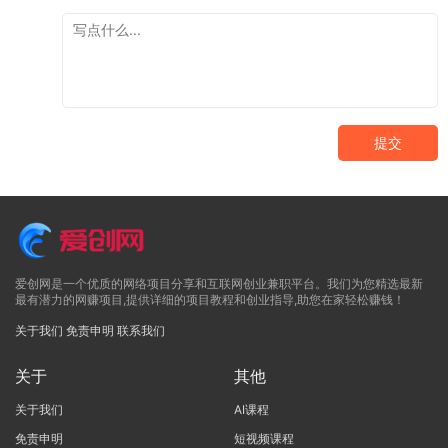
提交
爱创网是一个优质的网络项目分享和互联网创业兼职平台。我们为您精选最新
最有潜力的网赚项目,提供详细的项目教程和创业指导,助您在家轻松赚钱！
关于我们
免责申明
联系我们
关于
其他
关于我们
AI课程
免责申明
短视频课程