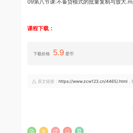
09第八节课:不备贷模式的批量复制与放大.m
课程下载：
5.9
下载价格
爱币
原文链接：
https://www.zcw123.cn/4465/.html
，