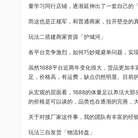
量学习同行店铺，逐渐延伸出了一套自己的
而这也是正规军，和普通商家，拉开壁垒的
玩法二搭建商家资源「护城河」
各平台竞争激烈，如何巧妙规避单问题，实现
虽然1688平台近两年变化很大，货品更加
足，价格高，有运费，缺点仍然明显。目前的
从宏观的层面看，1688的体量足以养活大
的价格是可以谈的，品类也在逐渐的完善，
关于对接厂家这件事，我的团队有丰富的经
玩法三自发货「物流转盘」