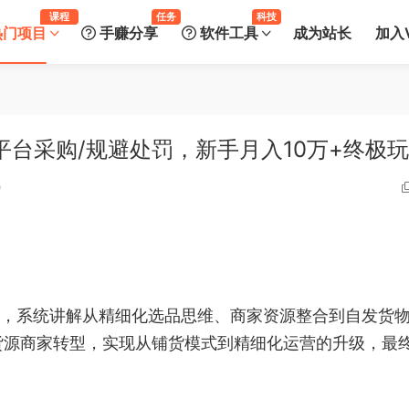
课程
任务
科技
热门项目
手赚分享
软件工具
成为站长
加入V
平台采购/规避处罚，新手月入10万+终极
0
程，系统讲解从精细化选品思维、商家资源整合到自发货
货源商家转型，实现从铺货模式到精细化运营的升级，最