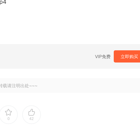
p4
VIP免费
立即购买
转载请注明出处~~~
0
42