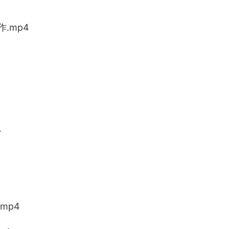
.mp4
4
mp4