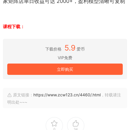
家矩阵店单日收益可达 2000+，盈利模型清晰可复制
课程下载：
5.9
下载价格
爱币
VIP免费
立即购买
原文链接：
https://www.zcw123.cn/4460/.html
，转载请注
明出处~~~
0
34