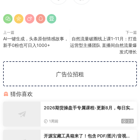
上一篇
下一篇
AI一键生成，头条原创情感故事，
自然流量破圈线上课1-11月：打造
新手0粉也可日入1000+
运营型主播团队 直播间自然流量爆
发式增长
广告位招租
猜你喜欢
2026期货操盘手专属课程-更新8月，每日实
时行情复盘，适配短线玩家打造成熟交易模式
1周前
2.9
开源宝藏工具箱来了！包含 PDF/图片/音视频/