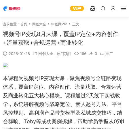
当前位置：
首页
网创大全
中创网VIP
正文
视频号IP变现8月大课，覆盖IP定位+内容创作
+流量获取+合规运营+商业转化
2026-01-28
网创大全
·
热门项目
166
0
推广
本课程为视频号IP变现大课，聚焦视频号全链路变现
体系，覆盖IP定位、内容创作、流量获取、合规运营
及商业转化五大核心模块。课程通过2天线下实战教
学，系统讲解视频号战略定位、素人起号方法、平台
风控规则、高利润产品带货模型及私域成交技巧，结
合群响、Toby等成功案例拆解，帮助学员掌握从0到1