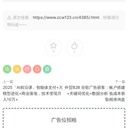
原文链接：
https://www.zcw123.cn/4385/.html
，转载请注
明出处~~~
0
1
上一篇
下一篇
2025「AI前沿课」智能体支付+大
外贸B2B 谷歌广告获客：账户搭建
模型进化+商业落地，技术变现月
+关键词优化+数据分析 低成本获
入10万+
取精准询盘
广告位招租