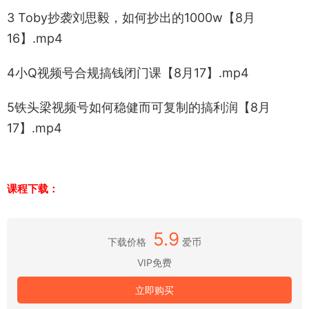
3 Toby抄袭刘思毅，如何抄出的1000w【8月
16】.mp4
4小Q视频号合规搞钱闭门课【8月17】.mp4
5铁头梁视频号如何稳健而可复制的搞利润【8月
17】.mp4
课程下载：
5.9
下载价格
爱币
VIP免费
立即购买