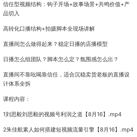
信任型视频结构：钩子开场+故事场景+共鸣价值+产
品切入
高转化口播结构+拍摄脚本全现场讲解
直播间怎么做得起来？稳定日播的店播模型
日播怎么组团队？脚本怎么定？氛围感怎么出？
直播间不靠吆喝靠信任，适合沉稳卖货老板的直播设
计体系全拆
课程内容：
1刘思毅刘思毅的视频号利润之道【8月16】.mp4
2朱佳航素人如何搭建短视频流量引擎【8月16】.mp4