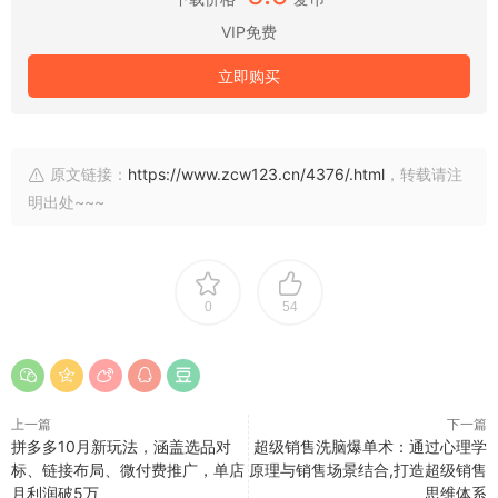
VIP免费
立即购买
原文链接：
https://www.zcw123.cn/4376/.html
，转载请注
明出处~~~
0
54
上一篇
下一篇
拼多多10月新玩法，涵盖选品对
超级销售洗脑爆单术：通过心理学
标、链接布局、微付费推广，单店
原理与销售场景结合,打造超级销售
月利润破5万
思维体系