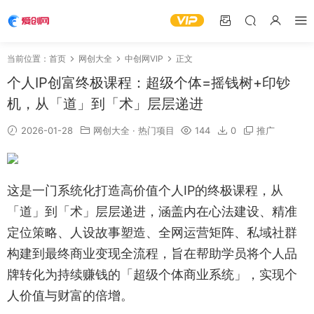
当前位置：
首页
网创大全
中创网VIP
正文
个人IP创富终极课程：超级个体=摇钱树+印钞
机，从「道」到「术」层层递进
2026-01-28
网创大全
·
热门项目
144
0
推广
这是一门系统化打造高价值个人IP的终极课程，从
「道」到「术」层层递进，涵盖内在心法建设、精准
定位策略、人设故事塑造、全网运营矩阵、私域社群
构建到最终商业变现全流程，旨在帮助学员将个人品
牌转化为持续赚钱的「超级个体商业系统」，实现个
人价值与财富的倍增。