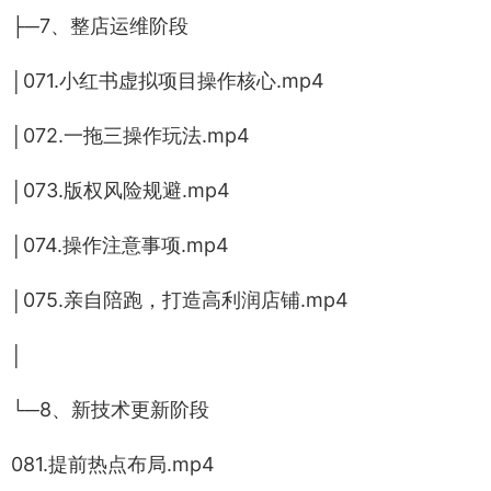
├─7、整店运维阶段
│071.小红书虚拟项目操作核心.mp4
│072.一拖三操作玩法.mp4
│073.版权风险规避.mp4
│074.操作注意事项.mp4
│075.亲自陪跑，打造高利润店铺.mp4
│
└─8、新技术更新阶段
081.提前热点布局.mp4