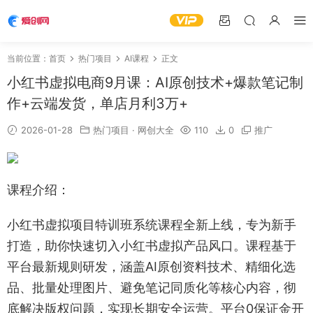
当前位置：
首页
热门项目
AI课程
正文
小红书虚拟电商9月课：AI原创技术+爆款笔记制
作+云端发货，单店月利3万+
2026-01-28
热门项目
·
网创大全
110
0
推广
课程介绍：
小红书虚拟项目特训班系统课程全新上线，专为新手
打造，助你快速切入小红书虚拟产品风口。课程基于
平台最新规则研发，涵盖AI原创资料技术、精细化选
品、批量处理图片、避免笔记同质化等核心内容，彻
底解决版权问题，实现长期安全运营。平台0保证金开