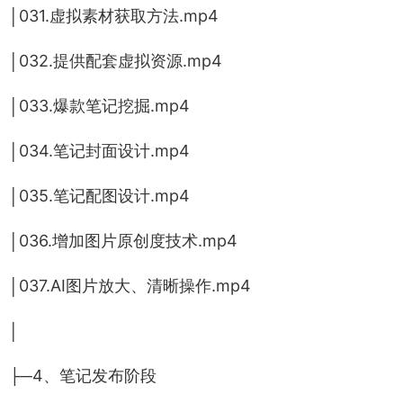
│031.虚拟素材获取方法.mp4
│032.提供配套虚拟资源.mp4
│033.爆款笔记挖掘.mp4
│034.笔记封面设计.mp4
│035.笔记配图设计.mp4
│036.增加图片原创度技术.mp4
│037.AI图片放大、清晰操作.mp4
│
├─4、笔记发布阶段