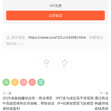
VIP免费
立即购买
原文链接：
https://www.zcw123.cn/4298/.html
，转载请注
明出处~~~
0
37
上一篇
下一篇
2025老板稳赚创业营：商业博弈
IP打造与成交高手变现营:通过商业
中高级思维和生存策略，帮助创业
IP+经典智慧双飞轮模型 构建持续
者快速盈利
收钱系统